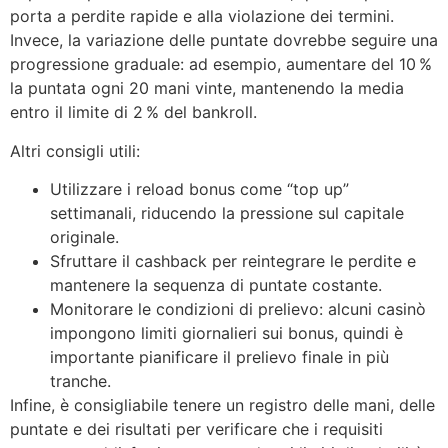
porta a perdite rapide e alla violazione dei termini.
Invece, la variazione delle puntate dovrebbe seguire una
progressione graduale: ad esempio, aumentare del 10 %
la puntata ogni 20 mani vinte, mantenendo la media
entro il limite di 2 % del bankroll.
Altri consigli utili:
Utilizzare i reload bonus come “top up”
settimanali, riducendo la pressione sul capitale
originale.
Sfruttare il cashback per reintegrare le perdite e
mantenere la sequenza di puntate costante.
Monitorare le condizioni di prelievo: alcuni casinò
impongono limiti giornalieri sui bonus, quindi è
importante pianificare il prelievo finale in più
tranche.
Infine, è consigliabile tenere un registro delle mani, delle
puntate e dei risultati per verificare che i requisiti