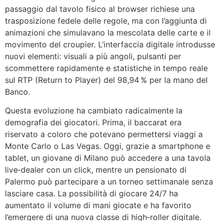
passaggio dal tavolo fisico al browser richiese una
trasposizione fedele delle regole, ma con l’aggiunta di
animazioni che simulavano la mescolata delle carte e il
movimento del croupier. L’interfaccia digitale introdusse
nuovi elementi: visuali a più angoli, pulsanti per
scommettere rapidamente e statistiche in tempo reale
sul RTP (Return to Player) del 98,94 % per la mano del
Banco.
Questa evoluzione ha cambiato radicalmente la
demografia dei giocatori. Prima, il baccarat era
riservato a coloro che potevano permettersi viaggi a
Monte Carlo o Las Vegas. Oggi, grazie a smartphone e
tablet, un giovane di Milano può accedere a una tavola
live‑dealer con un click, mentre un pensionato di
Palermo può partecipare a un torneo settimanale senza
lasciare casa. La possibilità di giocare 24/7 ha
aumentato il volume di mani giocate e ha favorito
l’emergere di una nuova classe di high‑roller digitale.