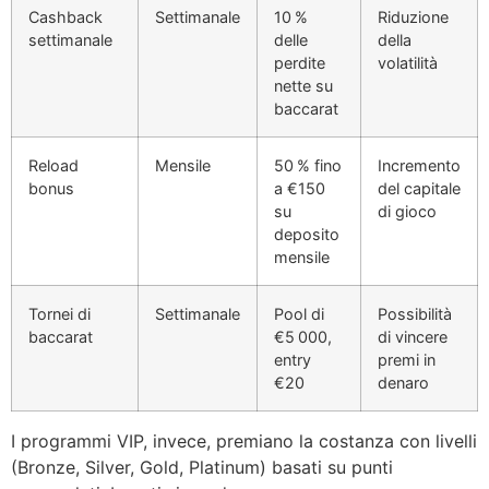
Cashback
Settimanale
10 %
Riduzione
settimanale
delle
della
perdite
volatilità
nette su
baccarat
Reload
Mensile
50 % fino
Incremento
bonus
a €150
del capitale
su
di gioco
deposito
mensile
Tornei di
Settimanale
Pool di
Possibilità
baccarat
€5 000,
di vincere
entry
premi in
€20
denaro
I programmi VIP, invece, premiano la costanza con livelli
(Bronze, Silver, Gold, Platinum) basati su punti