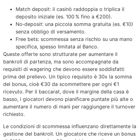
Match deposit: il casinò raddoppia o triplica il
deposito iniziale (es. 100 % fino a €200).
No‑deposit: una piccola somma gratuita (es. €10)
senza obbligo di versamento.
Free bets: scommessa senza rischio su una mano
specifica, spesso limitata al Banco.
Queste offerte sono strutturate per aumentare il
bankroll di partenza, ma sono accompagnate da
requisiti di wagering che devono essere soddisfatti
prima del prelievo. Un tipico requisito è 30x la somma
del bonus, cioè €30 da scommettere per ogni €1
ricevuto. Per il baccarat, dove il margine della casa è
basso, i giocatori devono pianificare puntate più alte o
aumentare il numero di mani per raggiungere il turnover
richiesto.
Le condizioni di scommessa influenzano direttamente la
gestione del bankroll. Un giocatore che riceve un bonus