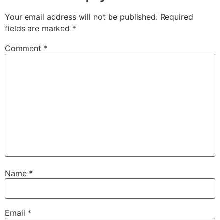
Your email address will not be published.
Required
fields are marked
*
Comment
*
Name
*
Email
*