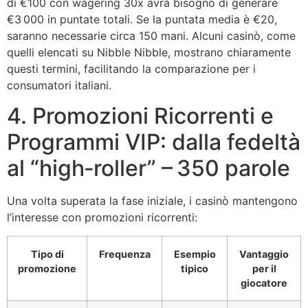
di €100 con wagering 30x avrà bisogno di generare
€3 000 in puntate totali. Se la puntata media è €20,
saranno necessarie circa 150 mani. Alcuni casinò, come
quelli elencati su Nibble Nibble, mostrano chiaramente
questi termini, facilitando la comparazione per i
consumatori italiani.
4. Promozioni Ricorrenti e
Programmi VIP: dalla fedeltà
al “high‑roller” – 350 parole
Una volta superata la fase iniziale, i casinò mantengono
l’interesse con promozioni ricorrenti:
Tipo di
Frequenza
Esempio
Vantaggio
promozione
tipico
per il
giocatore