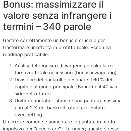
Bonus: massimizzare il
valore senza infrangere i
termini – 340 parole
Gestire correttamente un bonus è cruciale per
trasformare un’offerta in profitto reale. Ecco una
roadmap praticabile:
Analisi del requisito di wagering – calcolare il
turnover totale necessario (bonus × wagering).
Divisione del bankroll – destinare il 60 % del
capitale al gioco principale (Banco) e il 40 % a
side‑bet o tornei.
Unità di puntata – stabilire una puntata massima
pari al 2 % del bankroll totale per evitare
over‑betting.
Un errore comune è aumentare le puntate in modo
impulsivo per “accelerare” il turnover; questo spesso