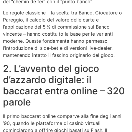
del “chemin de fer” con il “punto banco”.
Le regole classiche – la scelta tra Banco, Giocatore o
Pareggio, il calcolo del valore delle carte e
l’applicazione del 5 % di commissione sul Banco
vincente – hanno costituito la base per le varianti
moderne. Queste fondamenta hanno permesso
l’introduzione di side‑bet e di versioni live‑dealer,
mantenendo intatto il fascino originario del gioco.
2. L’avvento del gioco
d’azzardo digitale: il
baccarat entra online – 320
parole
Il primo baccarat online comparve alla fine degli anni
’90, quando le piattaforme di casinò virtuali
cominciarono a offrire giochi basati su Flash. Il