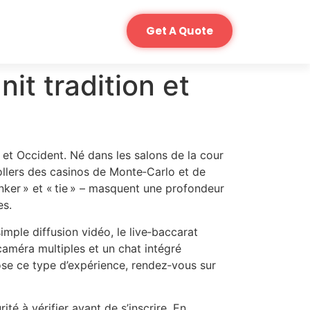
Get A Quote
nit tradition et
 et Occident. Né dans les salons de la cour
‑rollers des casinos de Monte‑Carlo et de
anker » et « tie » – masquent une profondeur
es.
imple diffusion vidéo, le live‑baccarat
caméra multiples et un chat intégré
ose ce type d’expérience, rendez‑vous sur
ité à vérifier avant de s’inscrire. En