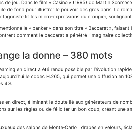
es de jeu. Dans le film « Casino » (1995) de Martin Scorses
ile de fond pour illustrer le pouvoir des gros paris. Le rom
otagoniste lit les micro‑expressions du croupier, soulignant
ntionné le « banker » dans son titre « Baccarat », faisant le
rent comment le baccarat a pénétré l’imaginaire collectif,
change la donne – 380 mots
reaming en direct a été rendu possible par l’évolution rapid
t aujourd’hui le codec H.265, qui permet une diffusion en 
s 4G.
rtes en direct, éliminant le doute lié aux générateurs de nom
ns sur les règles ou de féliciter un bon coup, créant une a
 luxueux des salons de Monte‑Carlo : drapés en velours, éc