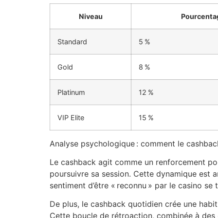
Niveau
Pourcenta
Standard
5 %
Gold
8 %
Platinum
12 %
VIP Elite
15 %
Analyse psychologique : comment le cashback
Le cashback agit comme un renforcement posit
poursuivre sa session. Cette dynamique est a
sentiment d’être « reconnu » par le casino se t
De plus, le cashback quotidien crée une habitu
Cette boucle de rétroaction, combinée à des 