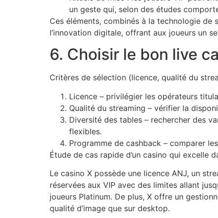
un geste qui, selon des études comporte
Ces éléments, combinés à la technologie de s
l’innovation digitale, offrant aux joueurs un
6. Choisir le bon live 
Critères de sélection (licence, qualité du st
Licence – privilégier les opérateurs tit
Qualité du streaming – vérifier la dispon
Diversité des tables – rechercher des va
flexibles.
Programme de cashback – comparer les po
Étude de cas rapide d’un casino qui excelle 
Le casino X possède une licence ANJ, un stre
réservées aux VIP avec des limites allant ju
joueurs Platinum. De plus, X offre un gestion
qualité d’image que sur desktop.