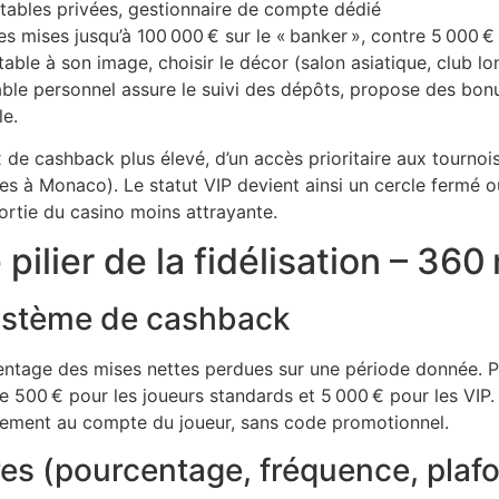
, tables privées, gestionnaire de compte dédié
des mises jusqu’à 100 000 € sur le « banker », contre 5 000 €
 table à son image, choisir le décor (salon asiatique, club l
le personnel assure le suivi des dépôts, propose des bonus
le.
 de cashback plus élevé, d’un accès prioritaire aux tournois
s à Monaco). Le statut VIP devient ainsi un cercle fermé o
sortie du casino moins attrayante.
ilier de la fidélisation – 360
système de cashback
ntage des mises nettes perdues sur une période donnée. Pa
00 € pour les joueurs standards et 5 000 € pour les VIP. L
quement au compte du joueur, sans code promotionnel.
es (pourcentage, fréquence, plaf