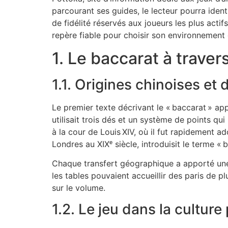
parcourant ses guides, le lecteur pourra ident
de fidélité réservés aux joueurs les plus acti
repère fiable pour choisir son environnement 
1. Le baccarat à traver
1.1. Origines chinoises et
Le premier texte décrivant le « baccarat » appa
utilisait trois dés et un système de points qu
à la cour de Louis XIV, où il fut rapidement a
Londres au XIXᵉ siècle, introduisit le terme « ba
Chaque transfert géographique a apporté une a
les tables pouvaient accueillir des paris de plu
sur le volume.
1.2. Le jeu dans la culture