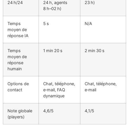
24 h/24
24 h, agents
23 h)
8 h–02 h)
Temps
5 s
N/A
moyen de
réponse IA
Temps
1 min 20 s
2 min 30 s
moyen de
réponse
humain
Options de
Chat, téléphone,
Chat, téléphone,
contact
e‑mail, FAQ
e‑mail
dynamique
Note globale
4,6/5
4,1/5
(players)