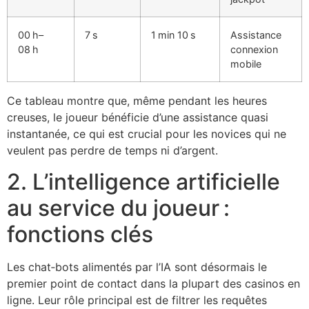
00 h–
7 s
1 min 10 s
Assistance
08 h
connexion
mobile
Ce tableau montre que, même pendant les heures
creuses, le joueur bénéficie d’une assistance quasi
instantanée, ce qui est crucial pour les novices qui ne
veulent pas perdre de temps ni d’argent.
2. L’intelligence artificielle
au service du joueur :
fonctions clés
Les chat‑bots alimentés par l’IA sont désormais le
premier point de contact dans la plupart des casinos en
ligne. Leur rôle principal est de filtrer les requêtes