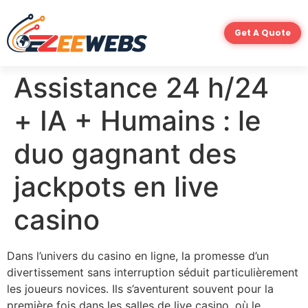
Get A Quote
Assistance 24 h/24
+ IA + Humains : le
duo gagnant des
jackpots en live
casino
Dans l’univers du casino en ligne, la promesse d’un
divertissement sans interruption séduit particulièrement
les joueurs novices. Ils s’aventurent souvent pour la
première fois dans les salles de live casino, où le