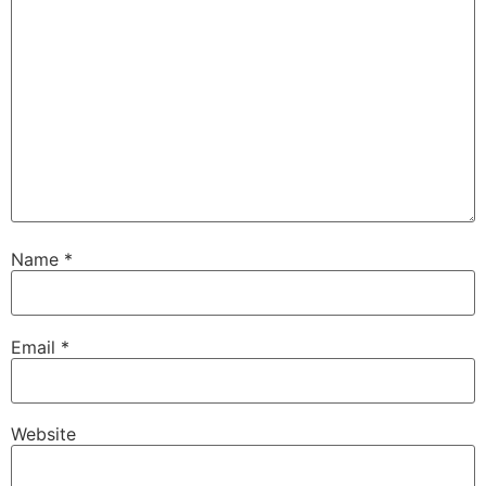
Name
*
Email
*
Website