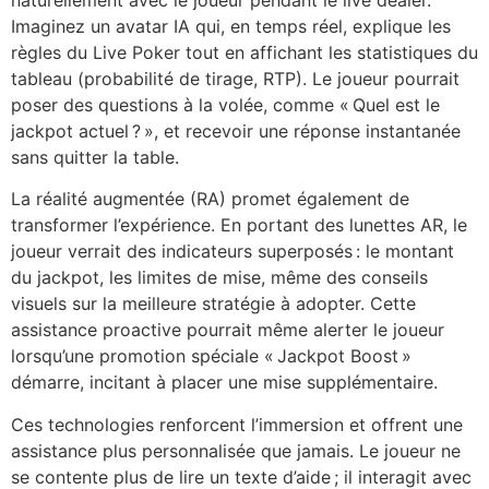
Imaginez un avatar IA qui, en temps réel, explique les
règles du Live Poker tout en affichant les statistiques du
tableau (probabilité de tirage, RTP). Le joueur pourrait
poser des questions à la volée, comme « Quel est le
jackpot actuel ? », et recevoir une réponse instantanée
sans quitter la table.
La réalité augmentée (RA) promet également de
transformer l’expérience. En portant des lunettes AR, le
joueur verrait des indicateurs superposés : le montant
du jackpot, les limites de mise, même des conseils
visuels sur la meilleure stratégie à adopter. Cette
assistance proactive pourrait même alerter le joueur
lorsqu’une promotion spéciale « Jackpot Boost »
démarre, incitant à placer une mise supplémentaire.
Ces technologies renforcent l’immersion et offrent une
assistance plus personnalisée que jamais. Le joueur ne
se contente plus de lire un texte d’aide ; il interagit avec