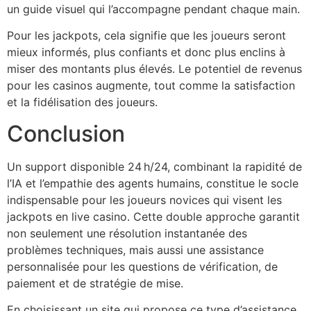
un guide visuel qui l’accompagne pendant chaque main.
Pour les jackpots, cela signifie que les joueurs seront
mieux informés, plus confiants et donc plus enclins à
miser des montants plus élevés. Le potentiel de revenus
pour les casinos augmente, tout comme la satisfaction
et la fidélisation des joueurs.
Conclusion
Un support disponible 24 h/24, combinant la rapidité de
l’IA et l’empathie des agents humains, constitue le socle
indispensable pour les joueurs novices qui visent les
jackpots en live casino. Cette double approche garantit
non seulement une résolution instantanée des
problèmes techniques, mais aussi une assistance
personnalisée pour les questions de vérification, de
paiement et de stratégie de mise.
En choisissant un site qui propose ce type d’assistance,