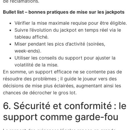
de réclamations.
Bullet list – bonnes pratiques de mise sur les jackpots
Vérifier la mise maximale requise pour être éligible.
Suivre l’évolution du jackpot en temps réel via le
tableau affiché.
Miser pendant les pics d’activité (soirées,
week‑ends).
Utiliser les conseils du support pour ajuster la
volatilité de la mise.
En somme, un support efficace ne se contente pas de
résoudre des problèmes ; il guide le joueur vers des
décisions de mise plus éclairées, augmentant ainsi les
chances de décrocher le gros lot.
6. Sécurité et conformité : le
support comme garde‑fou