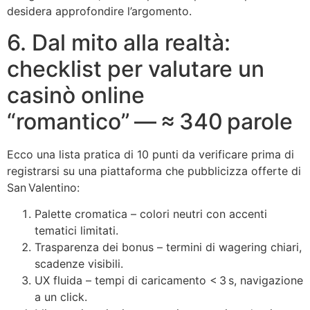
desidera approfondire l’argomento.
6. Dal mito alla realtà:
checklist per valutare un
casinò online
“romantico” — ≈ 340 parole
Ecco una lista pratica di 10 punti da verificare prima di
registrarsi su una piattaforma che pubblicizza offerte di
San Valentino:
Palette cromatica – colori neutri con accenti
tematici limitati.
Trasparenza dei bonus – termini di wagering chiari,
scadenze visibili.
UX fluida – tempi di caricamento < 3 s, navigazione
a un click.