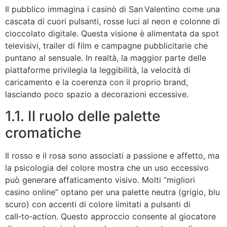
Il pubblico immagina i casinò di San Valentino come una
cascata di cuori pulsanti, rosse luci al neon e colonne di
cioccolato digitale. Questa visione è alimentata da spot
televisivi, trailer di film e campagne pubblicitarie che
puntano al sensuale. In realtà, la maggior parte delle
piattaforme privilegia la leggibilità, la velocità di
caricamento e la coerenza con il proprio brand,
lasciando poco spazio a decorazioni eccessive.
1.1. Il ruolo delle palette
cromatiche
Il rosso e il rosa sono associati a passione e affetto, ma
la psicologia del colore mostra che un uso eccessivo
può generare affaticamento visivo. Molti “migliori
casino online” optano per una palette neutra (grigio, blu
scuro) con accenti di colore limitati a pulsanti di
call‑to‑action. Questo approccio consente al giocatore