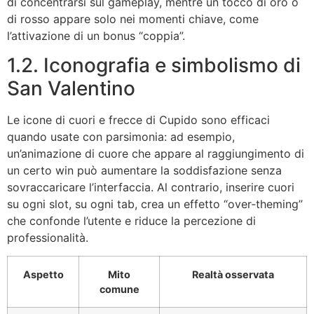
di concentrarsi sul gameplay, mentre un tocco di oro o
di rosso appare solo nei momenti chiave, come
l’attivazione di un bonus “coppia”.
1.2. Iconografia e simbolismo di
San Valentino
Le icone di cuori e frecce di Cupido sono efficaci
quando usate con parsimonia: ad esempio,
un’animazione di cuore che appare al raggiungimento di
un certo win può aumentare la soddisfazione senza
sovraccaricare l’interfaccia. Al contrario, inserire cuori
su ogni slot, su ogni tab, crea un effetto “over‑theming”
che confonde l’utente e riduce la percezione di
professionalità.
Aspetto
Mito
Realtà osservata
comune