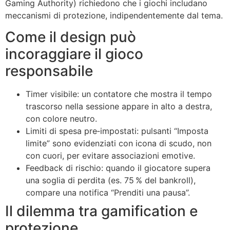
Gaming Authority) richiedono che i giochi includano
meccanismi di protezione, indipendentemente dal tema.
Come il design può
incoraggiare il gioco
responsabile
Timer visibile: un contatore che mostra il tempo
trascorso nella sessione appare in alto a destra,
con colore neutro.
Limiti di spesa pre‑impostati: pulsanti “Imposta
limite” sono evidenziati con icona di scudo, non
con cuori, per evitare associazioni emotive.
Feedback di rischio: quando il giocatore supera
una soglia di perdita (es. 75 % del bankroll),
compare una notifica “Prenditi una pausa”.
Il dilemma tra gamification e
protezione