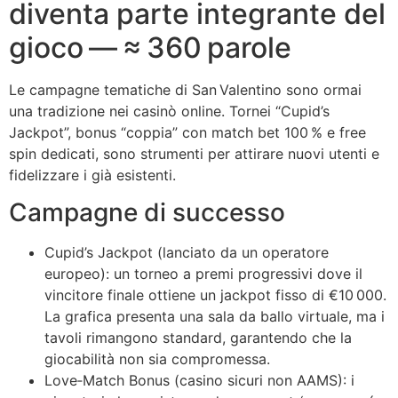
diventa parte integrante del
gioco — ≈ 360 parole
Le campagne tematiche di San Valentino sono ormai
una tradizione nei casinò online. Tornei “Cupid’s
Jackpot”, bonus “coppia” con match bet 100 % e free
spin dedicati, sono strumenti per attirare nuovi utenti e
fidelizzare i già esistenti.
Campagne di successo
Cupid’s Jackpot (lanciato da un operatore
europeo): un torneo a premi progressivi dove il
vincitore finale ottiene un jackpot fisso di €10 000.
La grafica presenta una sala da ballo virtuale, ma i
tavoli rimangono standard, garantendo che la
giocabilità non sia compromessa.
Love‑Match Bonus (casino sicuri non AAMS): i