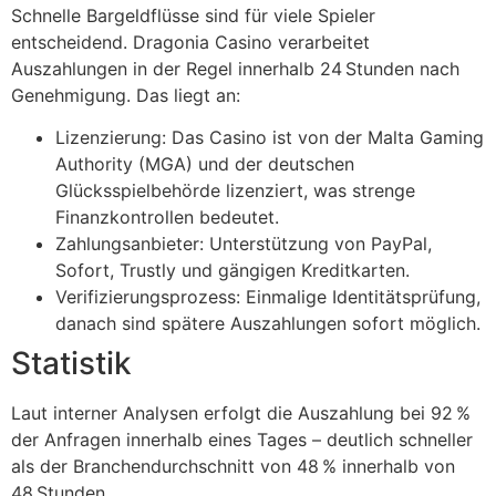
Schnelle Bargeldflüsse sind für viele Spieler
entscheidend. Dragonia Casino verarbeitet
Auszahlungen in der Regel innerhalb 24 Stunden nach
Genehmigung. Das liegt an:
Lizenzierung: Das Casino ist von der Malta Gaming
Authority (MGA) und der deutschen
Glücksspielbehörde lizenziert, was strenge
Finanzkontrollen bedeutet.
Zahlungsanbieter: Unterstützung von PayPal,
Sofort, Trustly und gängigen Kreditkarten.
Verifizierungsprozess: Einmalige Identitätsprüfung,
danach sind spätere Auszahlungen sofort möglich.
Statistik
Laut interner Analysen erfolgt die Auszahlung bei 92 %
der Anfragen innerhalb eines Tages – deutlich schneller
als der Branchendurchschnitt von 48 % innerhalb von
48 Stunden.