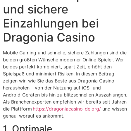
und sichere
Einzahlungen bei
Dragonia Casino
Mobile Gaming und schnelle, sichere Zahlungen sind die
beiden größten Wünsche moderner Online‑Spieler. Wer
beides perfekt kombiniert, spart Zeit, erhöht den
Spielspaß und minimiert Risiken. In diesem Beitrag
zeigen wir, wie Sie das Beste aus Dragonia Casino
herausholen – von der Nutzung auf iOS‑ und
Android‑Geräten bis hin zu blitzschnellen Auszahlungen.
Als Branchenexperten empfehlen wir bereits seit Jahren
die Plattform
https://dragoniacasino-de.org/
und wissen
genau, worauf es ankommt.
1. Optimale