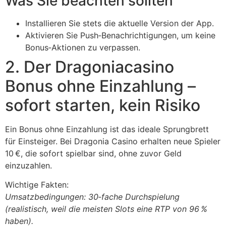
Was Sie beachten sollten
Installieren Sie stets die aktuelle Version der App.
Aktivieren Sie Push‑Benachrichtigungen, um keine
Bonus‑Aktionen zu verpassen.
2. Der Dragoniacasino
Bonus ohne Einzahlung –
sofort starten, kein Risiko
Ein Bonus ohne Einzahlung ist das ideale Sprungbrett
für Einsteiger. Bei Dragonia Casino erhalten neue Spieler
10 €, die sofort spielbar sind, ohne zuvor Geld
einzuzahlen.
Wichtige Fakten:
Umsatzbedingungen: 30‑fache Durchspielung
(realistisch, weil die meisten Slots eine RTP von 96 %
haben).