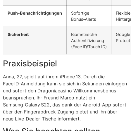
Push‑Benachrichtigungen
Sofortige
Flexible
Bonus‑Alerts
Hinterg
Sicherheit
Biometrische
Google 
Authentifizierung
Protect
(Face ID/Touch ID)
Praxisbeispiel
Anna, 27, spielt auf ihrem iPhone 13. Durch die
Face ID‑Anmeldung kann sie sich in Sekunden einloggen
und sofort den Dragoniacasino Willkommensbonus
beanspruchen. Ihr Freund Marco nutzt ein
Samsung‑Galaxy S22, das dank der Android‑App sofort
über den Fingerabdruck Zugang bietet und ihn über
neue Live‑Dealer‑Tische informiert.