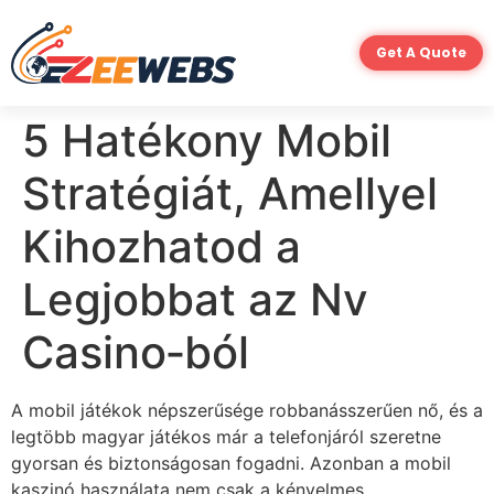
Get A Quote
5 Hatékony Mobil
Stratégiát, Amellyel
Kihozhatod a
Legjobbat az Nv
Casino‑ból
A mobil játékok népszerűsége robbanásszerűen nő, és a
legtöbb magyar játékos már a telefonjáról szeretne
gyorsan és biztonságosan fogadni. Azonban a mobil
kaszinó használata nem csak a kényelmes