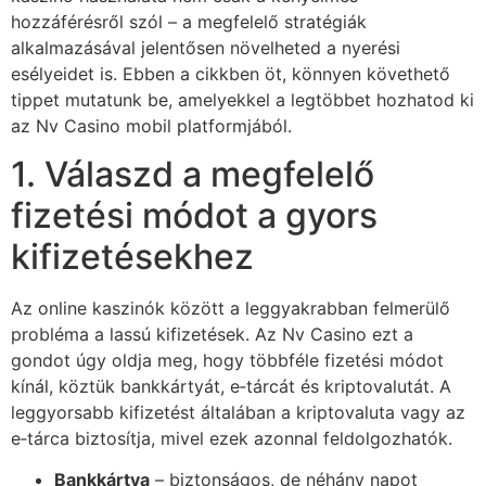
hozzáférésről szól – a megfelelő stratégiák
alkalmazásával jelentősen növelheted a nyerési
esélyeidet is. Ebben a cikkben öt, könnyen követhető
tippet mutatunk be, amelyekkel a legtöbbet hozhatod ki
az Nv Casino mobil platformjából.
1. Válaszd a megfelelő
fizetési módot a gyors
kifizetésekhez
Az online kaszinók között a leggyakrabban felmerülő
probléma a lassú kifizetések. Az Nv Casino ezt a
gondot úgy oldja meg, hogy többféle fizetési módot
kínál, köztük bankkártyát, e‑tárcát és kriptovalutát. A
leggyorsabb kifizetést általában a kriptovaluta vagy az
e‑tárca biztosítja, mivel ezek azonnal feldolgozhatók.
Bankkártya
– biztonságos, de néhány napot