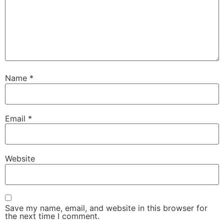
Name
*
Email
*
Website
Save my name, email, and website in this browser for
the next time I comment.