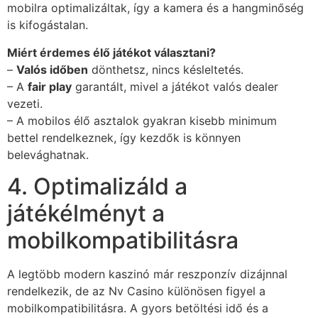
mobilra optimalizáltak, így a kamera és a hangminőség
is kifogástalan.
Miért érdemes élő játékot választani?
–
Valós időben
dönthetsz, nincs késleltetés.
– A
fair play
garantált, mivel a játékot valós dealer
vezeti.
– A mobilos élő asztalok gyakran kisebb minimum
bettel rendelkeznek, így kezdők is könnyen
belevághatnak.
4. Optimalizáld a
játékélményt a
mobilkompatibilitásra
A legtöbb modern kaszinó már reszponzív dizájnnal
rendelkezik, de az Nv Casino különösen figyel a
mobilkompatibilitásra. A gyors betöltési idő és a