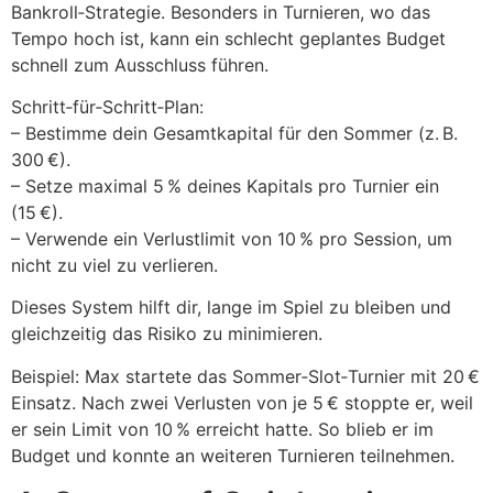
Bankroll‑Strategie. Besonders in Turnieren, wo das
Tempo hoch ist, kann ein schlecht geplantes Budget
schnell zum Ausschluss führen.
Schritt‑für‑Schritt‑Plan:
– Bestimme dein Gesamtkapital für den Sommer (z. B.
300 €).
– Setze maximal 5 % deines Kapitals pro Turnier ein
(15 €).
– Verwende ein Verlustlimit von 10 % pro Session, um
nicht zu viel zu verlieren.
Dieses System hilft dir, lange im Spiel zu bleiben und
gleichzeitig das Risiko zu minimieren.
Beispiel: Max startete das Sommer‑Slot‑Turnier mit 20 €
Einsatz. Nach zwei Verlusten von je 5 € stoppte er, weil
er sein Limit von 10 % erreicht hatte. So blieb er im
Budget und konnte an weiteren Turnieren teilnehmen.