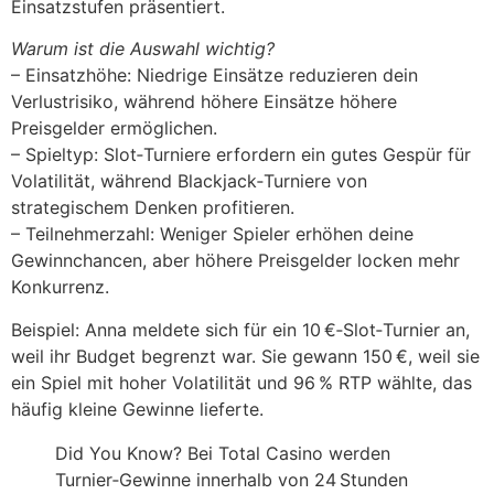
Einsatzstufen präsentiert.
Warum ist die Auswahl wichtig?
– Einsatzhöhe: Niedrige Einsätze reduzieren dein
Verlustrisiko, während höhere Einsätze höhere
Preisgelder ermöglichen.
– Spieltyp: Slot‑Turniere erfordern ein gutes Gespür für
Volatilität, während Blackjack‑Turniere von
strategischem Denken profitieren.
– Teilnehmerzahl: Weniger Spieler erhöhen deine
Gewinnchancen, aber höhere Preisgelder locken mehr
Konkurrenz.
Beispiel: Anna meldete sich für ein 10 €‑Slot‑Turnier an,
weil ihr Budget begrenzt war. Sie gewann 150 €, weil sie
ein Spiel mit hoher Volatilität und 96 % RTP wählte, das
häufig kleine Gewinne lieferte.
Did You Know? Bei Total Casino werden
Turnier‑Gewinne innerhalb von 24 Stunden