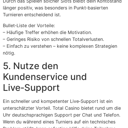
Durch das Spielen solcher Slots bleibt dein Kontostand
länger positiv, was besonders in Punkt‑basierten
Turnieren entscheidend ist.
Bullet‑Liste der Vorteile:
– Häufige Treffer erhöhen die Motivation.
– Geringes Risiko von schnellen Totalverlusten.
– Einfach zu verstehen – keine komplexen Strategien
nötig.
5. Nutze den
Kundenservice und
Live‑Support
Ein schneller und kompetenter Live‑Support ist ein
unterschätzter Vorteil. Total Casino bietet rund um die
Uhr deutschsprachigen Support per Chat und Telefon.
Wenn du während eines Turniers auf ein technisches