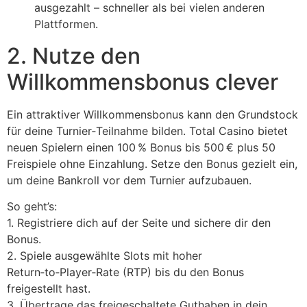
ausgezahlt – schneller als bei vielen anderen
Plattformen.
2. Nutze den
Willkommensbonus clever
Ein attraktiver Willkommensbonus kann den Grundstock
für deine Turnier‑Teilnahme bilden. Total Casino bietet
neuen Spielern einen 100 % Bonus bis 500 € plus 50
Freispiele ohne Einzahlung. Setze den Bonus gezielt ein,
um deine Bankroll vor dem Turnier aufzubauen.
So geht’s:
1. Registriere dich auf der Seite und sichere dir den
Bonus.
2. Spiele ausgewählte Slots mit hoher
Return‑to‑Player‑Rate (RTP) bis du den Bonus
freigestellt hast.
3. Übertrage das freigeschaltete Guthaben in dein