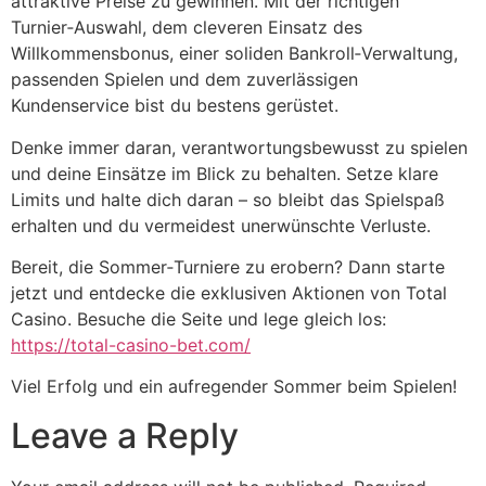
attraktive Preise zu gewinnen. Mit der richtigen
Turnier‑Auswahl, dem cleveren Einsatz des
Willkommensbonus, einer soliden Bankroll‑Verwaltung,
passenden Spielen und dem zuverlässigen
Kundenservice bist du bestens gerüstet.
Denke immer daran, verantwortungsbewusst zu spielen
und deine Einsätze im Blick zu behalten. Setze klare
Limits und halte dich daran – so bleibt das Spielspaß
erhalten und du vermeidest unerwünschte Verluste.
Bereit, die Sommer‑Turniere zu erobern? Dann starte
jetzt und entdecke die exklusiven Aktionen von Total
Casino. Besuche die Seite und lege gleich los:
https://total-casino-bet.com/
Viel Erfolg und ein aufregender Sommer beim Spielen!
Leave a Reply