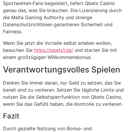
Sportwetten‑Fans begeistert, liefert Qbets Casino
genau das, was Sie brauchen. Die Lizenzierung durch
die Malta Gaming Authority und strenge
Datenschutzrichtlinien garantieren Sicherheit und
Fairness.
Wenn Sie jetzt die Vorteile selbst erleben wollen,
besuchen Sie
https://qbets1.de/
und starten Sie mit
einem großzügigen Willkommensbonus.
Verantwortungsvolles Spielen
Denken Sie immer daran, nur Geld zu setzen, das Sie
bereit sind zu verlieren. Setzen Sie tägliche Limits und
nutzen Sie die Selbstsperrfunktion von Qbets Casino,
wenn Sie das Gefühl haben, die Kontrolle zu verlieren.
Fazit
Durch gezielte Nutzung von Bonus‑ und