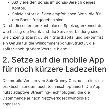
Aktiviere den Bonus im Bonus‑Bereich deines
Kontos.
Spiele sofort auf den empfohlenen Slots, die für
den Bonus freigegeben sind.
Durch diesen ersten kostenlosen Spielzug erkennst du,
wie flüssig die Grafik und die Serververbindung sind.
Gleichzeitig sparst du dein Startkapital und bekommst
ein Gefühl für die Willkommensbonus‑Struktur, die
später noch größere Vorteile bietet.
2. Setze auf die mobile App
für noch kürzere Ladezeiten
Die mobile Version von SpinGranny Casino ist nicht nur
praktisch, sondern auch technisch optimiert. Die App
nutzt adaptive Streaming‑Technologien, die die
Datenmenge je nach Netzwerkgeschwindigkeit
anpassen.