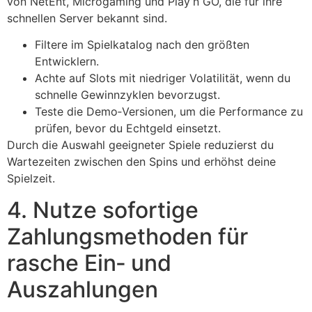
von NetEnt, Microgaming und Play’n GO, die für ihre
schnellen Server bekannt sind.
Filtere im Spielkatalog nach den größten
Entwicklern.
Achte auf Slots mit niedriger Volatilität, wenn du
schnelle Gewinnzyklen bevorzugst.
Teste die Demo‑Versionen, um die Performance zu
prüfen, bevor du Echtgeld einsetzt.
Durch die Auswahl geeigneter Spiele reduzierst du
Wartezeiten zwischen den Spins und erhöhst deine
Spielzeit.
4. Nutze sofortige
Zahlungsmethoden für
rasche Ein‑ und
Auszahlungen