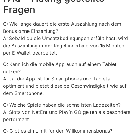
Fragen
Q: Wie lange dauert die erste Auszahlung nach dem
Bonus ohne Einzahlung?
A: Sobald du die Umsatzbedingungen erfüllt hast, wird
die Auszahlung in der Regel innerhalb von 15 Minuten
per E‑Wallet bearbeitet.
Q: Kann ich die mobile App auch auf einem Tablet
nutzen?
A: Ja, die App ist für Smartphones und Tablets
optimiert und bietet dieselbe Geschwindigkeit wie auf
dem Smartphone.
Q: Welche Spiele haben die schnellsten Ladezeiten?
A: Slots von NetEnt und Play’n GO gelten als besonders
performant.
Q: Gibt es ein Limit für den Willkommensbonus?