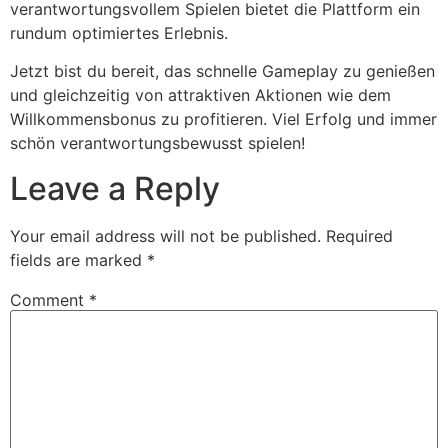
verantwortungsvollem Spielen bietet die Plattform ein
rundum optimiertes Erlebnis.
Jetzt bist du bereit, das schnelle Gameplay zu genießen
und gleichzeitig von attraktiven Aktionen wie dem
Willkommensbonus zu profitieren. Viel Erfolg und immer
schön verantwortungsbewusst spielen!
Leave a Reply
Your email address will not be published.
Required
fields are marked
*
Comment
*