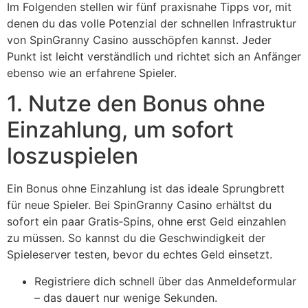
Im Folgenden stellen wir fünf praxisnahe Tipps vor, mit
denen du das volle Potenzial der schnellen Infrastruktur
von SpinGranny Casino ausschöpfen kannst. Jeder
Punkt ist leicht verständlich und richtet sich an Anfänger
ebenso wie an erfahrene Spieler.
1. Nutze den Bonus ohne
Einzahlung, um sofort
loszuspielen
Ein Bonus ohne Einzahlung ist das ideale Sprungbrett
für neue Spieler. Bei SpinGranny Casino erhältst du
sofort ein paar Gratis‑Spins, ohne erst Geld einzahlen
zu müssen. So kannst du die Geschwindigkeit der
Spieleserver testen, bevor du echtes Geld einsetzt.
Registriere dich schnell über das Anmeldeformular
– das dauert nur wenige Sekunden.