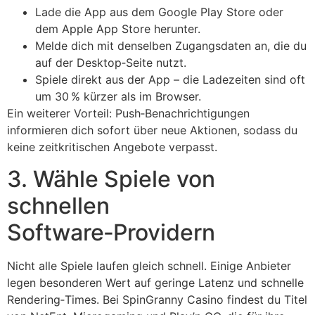
Lade die App aus dem Google Play Store oder
dem Apple App Store herunter.
Melde dich mit denselben Zugangsdaten an, die du
auf der Desktop‑Seite nutzt.
Spiele direkt aus der App – die Ladezeiten sind oft
um 30 % kürzer als im Browser.
Ein weiterer Vorteil: Push‑Benachrichtigungen
informieren dich sofort über neue Aktionen, sodass du
keine zeitkritischen Angebote verpasst.
3. Wähle Spiele von
schnellen
Software‑Providern
Nicht alle Spiele laufen gleich schnell. Einige Anbieter
legen besonderen Wert auf geringe Latenz und schnelle
Rendering‑Times. Bei SpinGranny Casino findest du Titel