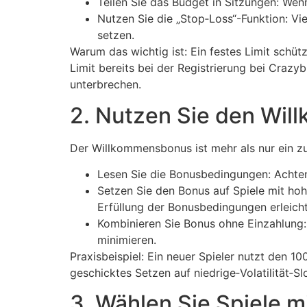
Teilen Sie das Budget in Sitzungen: Wenn
Nutzen Sie die „Stop‑Loss“-Funktion: Vi
setzen.
Warum das wichtig ist: Ein festes Limit schü
Limit bereits bei der Registrierung bei Crazy
unterbrechen.
2. Nutzen Sie den Wil
Der Willkommensbonus ist mehr als nur ein zus
Lesen Sie die Bonusbedingungen: Achten 
Setzen Sie den Bonus auf Spiele mit hoh
Erfüllung der Bonusbedingungen erleicht
Kombinieren Sie Bonus ohne Einzahlung: 
minimieren.
Praxisbeispiel: Ein neuer Spieler nutzt den 
geschicktes Setzen auf niedrige‑Volatilität‑
3. Wählen Sie Spiele mi