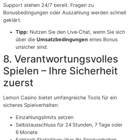
Support stehen 24/7 bereit. Fragen zu
Bonusbedingungen oder Auszahlung werden schnell
geklärt.
Tipp:
Nutzen Sie den Live‑Chat, wenn Sie sich
über die
Umsatzbedingungen
eines Bonus
unsicher sind.
8. Verantwortungsvolles
Spielen – Ihre Sicherheit
zuerst
Lemon Casino bietet umfangreiche Tools für ein
sicheres Spielverhalten:
Einzahlungslimits setzen
Selbstausschluss für 24 Stunden, 7 Tage oder
6 Monate
Echtzeit‑Statistiken über Ihr Spielverhalten