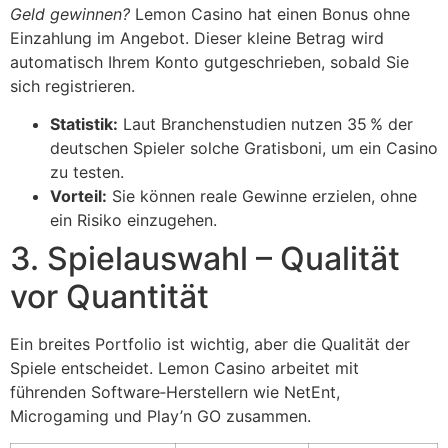
Geld gewinnen?
Lemon Casino hat einen Bonus ohne
Einzahlung im Angebot. Dieser kleine Betrag wird
automatisch Ihrem Konto gutgeschrieben, sobald Sie
sich registrieren.
Statistik:
Laut Branchenstudien nutzen 35 % der
deutschen Spieler solche Gratisboni, um ein Casino
zu testen.
Vorteil:
Sie können reale Gewinne erzielen, ohne
ein Risiko einzugehen.
3. Spielauswahl – Qualität
vor Quantität
Ein breites Portfolio ist wichtig, aber die Qualität der
Spiele entscheidet. Lemon Casino arbeitet mit
führenden Software‑Herstellern wie NetEnt,
Microgaming und Play’n GO zusammen.