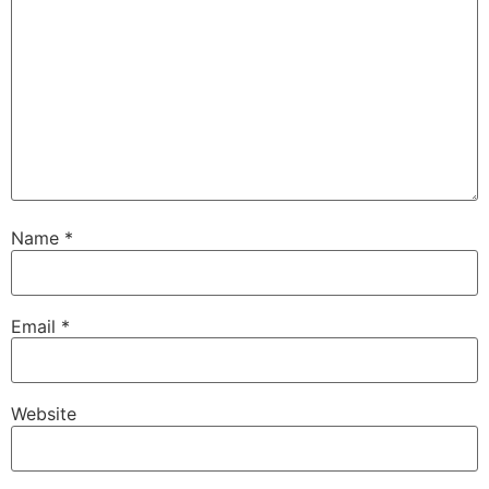
Name
*
Email
*
Website