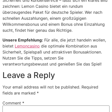
Sicherheit und Kundenservice – lässt sich ein klares Bild
zeichnen: Lemon Casino bietet ein rundum
überzeugendes Paket für deutsche Spieler. Wer nach
schnellen Auszahlungen, einem großzügigen
Willkommensbonus und einem Bonus ohne Einzahlung
sucht, findet hier genau das Richtige.
Unsere Empfehlung:
Für alle, die jetzt handeln wollen,
bietet
Lemoncasino
die optimale Kombination aus
Sicherheit, Spielspaß und attraktiven Bonusaktionen.
Nutzen Sie die Tipps, setzen Sie
verantwortungsbewusst und genießen Sie das Spiel!
Leave a Reply
Your email address will not be published.
Required
fields are marked
*
Comment
*