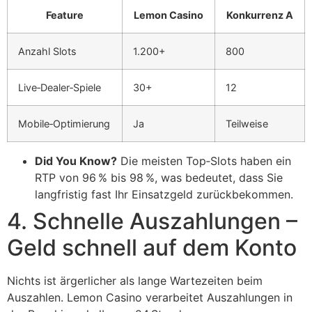
Feature
Lemon Casino
Konkurrenz A
Anzahl Slots
1.200+
800
Live‑Dealer‑Spiele
30+
12
Mobile‑Optimierung
Ja
Teilweise
Did You Know?
Die meisten Top‑Slots haben ein
RTP von 96 % bis 98 %, was bedeutet, dass Sie
langfristig fast Ihr Einsatzgeld zurückbekommen.
4. Schnelle Auszahlungen –
Geld schnell auf dem Konto
Nichts ist ärgerlicher als lange Wartezeiten beim
Auszahlen. Lemon Casino verarbeitet Auszahlungen in