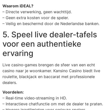
Waarom iDEAL?
– Directe verwerking, geen wachttijd.
– Geen extra kosten voor de speler.
– Veilig en beschermd door de Nederlandse banken.
5. Speel live dealer‑tafels
voor een authentieke
ervaring
Live casino‑games brengen de sfeer van een echt
casino naar je woonkamer. Kansino Casino biedt live
roulette, blackjack en baccarat met professionele
dealers.
Voordelen:
– Real‑time video‑streaming in HD.
– Interactieve chatfunctie om met de dealer te praten.
– Hogere inzetlimieten voor serieuze spelers.