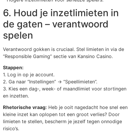
6. Houd je inzetlimieten in
de gaten – verantwoord
spelen
Verantwoord gokken is cruciaal. Stel limieten in via de
“Responsible Gaming” sectie van Kansino Casino.
Stappen:
1. Log in op je account.
2. Ga naar “Instellingen” → “Speellimieten”.
3. Kies een dag‑, week‑ of maandlimiet voor stortingen
en inzetten.
Rhetorische vraag:
Heb je ooit nagedacht hoe snel een
kleine inzet kan oplopen tot een groot verlies? Door
limieten te stellen, bescherm je jezelf tegen onnodige
risico’s.