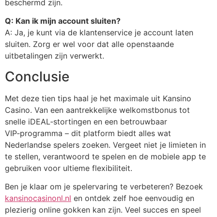
beschermd zijn.
Q: Kan ik mijn account sluiten?
A: Ja, je kunt via de klantenservice je account laten
sluiten. Zorg er wel voor dat alle openstaande
uitbetalingen zijn verwerkt.
Conclusie
Met deze tien tips haal je het maximale uit Kansino
Casino. Van een aantrekkelijke welkomstbonus tot
snelle iDEAL‑stortingen en een betrouwbaar
VIP‑programma – dit platform biedt alles wat
Nederlandse spelers zoeken. Vergeet niet je limieten in
te stellen, verantwoord te spelen en de mobiele app te
gebruiken voor ultieme flexibiliteit.
Ben je klaar om je spelervaring te verbeteren? Bezoek
kansinocasinonl.nl
en ontdek zelf hoe eenvoudig en
plezierig online gokken kan zijn. Veel succes en speel