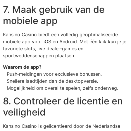
7. Maak gebruik van de
mobiele app
Kansino Casino biedt een volledig geoptimaliseerde
mobiele app voor iOS en Android. Met één klik kun je je
favoriete slots, live dealer‑games en
sportweddenschappen plaatsen.
Waarom de app?
– Push‑meldingen voor exclusieve bonussen.
– Snellere laadtijden dan de desktopversie.
– Mogelijkheid om overal te spelen, zelfs onderweg.
8. Controleer de licentie en
veiligheid
Kansino Casino is gelicentieerd door de Nederlandse