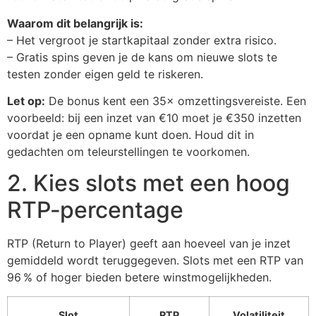
Waarom dit belangrijk is:
– Het vergroot je startkapitaal zonder extra risico.
– Gratis spins geven je de kans om nieuwe slots te
testen zonder eigen geld te riskeren.
Let op:
De bonus kent een 35× omzettingsvereiste. Een
voorbeeld: bij een inzet van €10 moet je €350 inzetten
voordat je een opname kunt doen. Houd dit in
gedachten om teleurstellingen te voorkomen.
2. Kies slots met een hoog
RTP‑percentage
RTP (Return to Player) geeft aan hoeveel van je inzet
gemiddeld wordt teruggegeven. Slots met een RTP van
96 % of hoger bieden betere winstmogelijkheden.
Slot
RTP
Volatiliteit