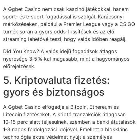
A Ggbet Casino nem csak kaszinó játékokkal, hanem
sport‑ és e‑sport fogadással is szolgál. Karácsonyi
mérkőzéseken, például a Premier League vagy a CS:GO
turnék során a gyors odds‑frissítések és az élő
streaming lehetővé teszi, hogy valós időben reagálj.
Did You Know? A valós idejű fogadások átlagos
nyeresége 3‑5 %‑kal magasabb, mint a hagyományos
előrejelzések.
5. Kriptovaluta fizetés:
gyors és biztonságos
A Ggbet Casino elfogadja a Bitcoin, Ethereum és
Litecoin fizetéseket. A kriptó tranzakciók átlagosan
10‑15 perc alatt teljesülnek, szemben a banki átutalások
1‑3 napos feldolgozási időjével. Emellett a blokklánc
technológia extra védelmet nyújt a személyes