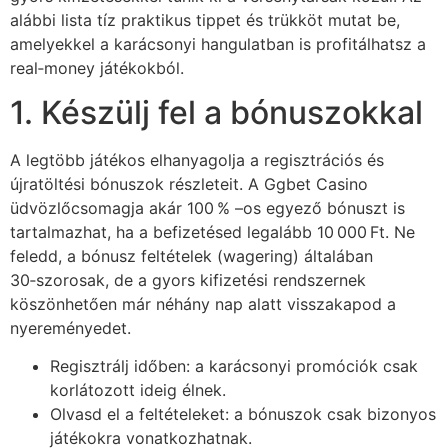
alábbi lista tíz praktikus tippet és trükköt mutat be,
amelyekkel a karácsonyi hangulatban is profitálhatsz a
real‑money játékokból.
1. Készülj fel a bónuszokkal
A legtöbb játékos elhanyagolja a regisztrációs és
újratöltési bónuszok részleteit. A Ggbet Casino
üdvözlőcsomagja akár 100 % –os egyező bónuszt is
tartalmazhat, ha a befizetésed legalább 10 000 Ft. Ne
feledd, a bónusz feltételek (wagering) általában
30‑szorosak, de a gyors kifizetési rendszernek
köszönhetően már néhány nap alatt visszakapod a
nyereményedet.
Regisztrálj időben: a karácsonyi promóciók csak
korlátozott ideig élnek.
Olvasd el a feltételeket: a bónuszok csak bizonyos
játékokra vonatkozhatnak.