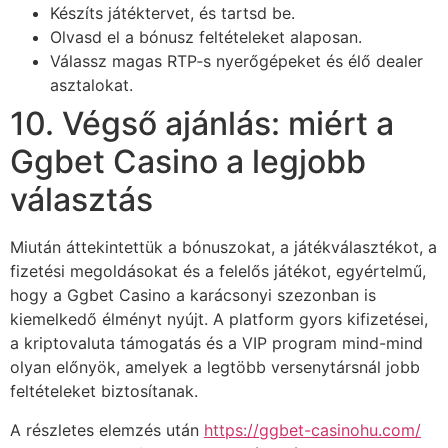
Készíts játéktervet, és tartsd be.
Olvasd el a bónusz feltételeket alaposan.
Válassz magas RTP‑s nyerőgépeket és élő dealer
asztalokat.
10. Végső ajánlás: miért a
Ggbet Casino a legjobb
választás
Miután áttekintettük a bónuszokat, a játékválasztékot, a
fizetési megoldásokat és a felelős játékot, egyértelmű,
hogy a Ggbet Casino a karácsonyi szezonban is
kiemelkedő élményt nyújt. A platform gyors kifizetései,
a kriptovaluta támogatás és a VIP program mind-mind
olyan előnyök, amelyek a legtöbb versenytársnál jobb
feltételeket biztosítanak.
A részletes elemzés után
https://ggbet-casinohu.com/