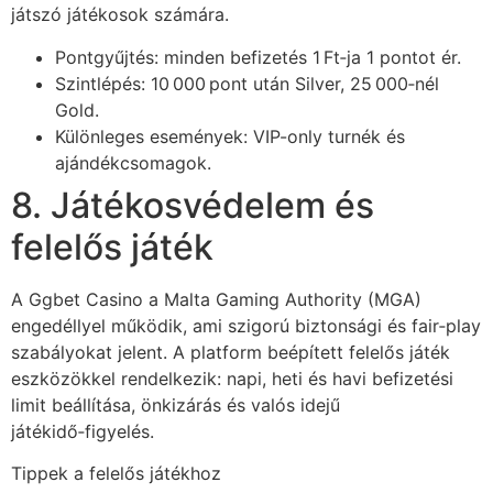
játszó játékosok számára.
Pontgyűjtés: minden befizetés 1 Ft‑ja 1 pontot ér.
Szintlépés: 10 000 pont után Silver, 25 000‑nél
Gold.
Különleges események: VIP-only turnék és
ajándékcsomagok.
8. Játékosvédelem és
felelős játék
A Ggbet Casino a Malta Gaming Authority (MGA)
engedéllyel működik, ami szigorú biztonsági és fair‑play
szabályokat jelent. A platform beépített felelős játék
eszközökkel rendelkezik: napi, heti és havi befizetési
limit beállítása, önkizárás és valós idejű
játékidő‑figyelés.
Tippek a felelős játékhoz