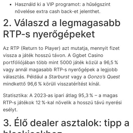
Használd ki a VIP programot: a hűségszint
növelése extra cash back-et jelenthet.
2. Válaszd a legmagasabb
RTP‑s nyerőgépeket
Az RTP (Return to Player) azt mutatja, mennyit fizet
vissza a játék hosszú távon. A Ggbet Casino
portfóliójában több mint 5000 játék közül a 96,5 %
vagy annál magasabb RTP‑s nyerőgépek a legjobb
választás. Például a
Starburst
vagy a
Gonzo’s Quest
mindkettő 96,6 % körüli visszatérítést kínál.
Statisztika: A 2023‑as ipari átlag 95,3 % – a magas
RTP‑s játékok 12 %-kal növelik a hosszú távú nyerési
esélyt.
3. Élő dealer asztalok: tipp a