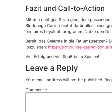
Fazit und Call‑to‑Action
Mit den richtigen Strategien, dem passenden 
Slotlounge Casino bietet dafür alles: einen 
ein faires Loyalitätsprogramm. Nutze den De
Bereit, das Gelernte in die Tat umzusetzen? Be
loszulegen:
https://slotlounge-casino-bonus.n
Viel Erfolg und viel Spaß beim Spielen!
Leave a Reply
Your email address will not be published.
Req
Comment
*