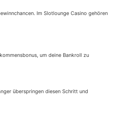
r Gewinnchancen. Im Slotlounge Casino gehören
llkommensbonus, um deine Bankroll zu
fänger überspringen diesen Schritt und