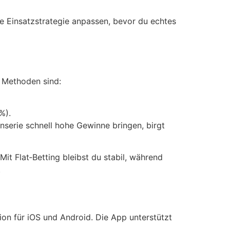
e Einsatzstrategie anpassen, bevor du echtes
e Methoden sind:
%).
nnserie schnell hohe Gewinne bringen, birgt
Mit Flat‑Betting bleibst du stabil, während
.
sion für iOS und Android. Die App unterstützt