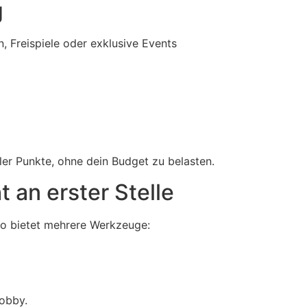
g
, Freispiele oder exklusive Events
r Punkte, ohne dein Budget zu belasten.
 an erster Stelle
ino bietet mehrere Werkzeuge:
Hobby.