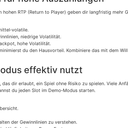
inem hohen RTP (Return to Player) geben dir langfristig meh
ttel‑volatile.
linien, niedrige Volatilität.
ckpot, hohe Volatilität.
minimierst du den Hausvorteil. Kombiniere das mit dem Wi
dus effektiv nutzt
das dir erlaubt, ein Spiel ohne Risiko zu spielen. Viele An
kannst du jeden Slot im Demo‑Modus starten.
bersicht.
lten der Gewinnlinien zu verstehen.