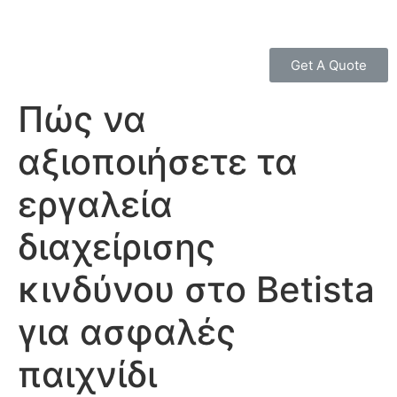
Get A Quote
Πώς να
αξιοποιήσετε τα
εργαλεία
διαχείρισης
κινδύνου στο Betista
για ασφαλές
παιχνίδι