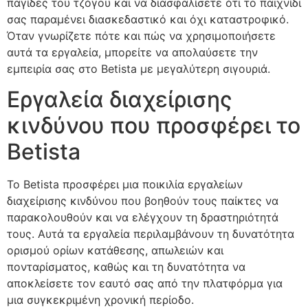
παγίδες του τζόγου και να διασφαλίσετε ότι το παιχνίδι
σας παραμένει διασκεδαστικό και όχι καταστροφικό.
Όταν γνωρίζετε πότε και πώς να χρησιμοποιήσετε
αυτά τα εργαλεία, μπορείτε να απολαύσετε την
εμπειρία σας στο Betista με μεγαλύτερη σιγουριά.
Εργαλεία διαχείρισης
κινδύνου που προσφέρει το
Betista
Το Betista προσφέρει μια ποικιλία εργαλείων
διαχείρισης κινδύνου που βοηθούν τους παίκτες να
παρακολουθούν και να ελέγχουν τη δραστηριότητά
τους. Αυτά τα εργαλεία περιλαμβάνουν τη δυνατότητα
ορισμού ορίων κατάθεσης, απωλειών και
πονταρίσματος, καθώς και τη δυνατότητα να
αποκλείσετε τον εαυτό σας από την πλατφόρμα για
μια συγκεκριμένη χρονική περίοδο.