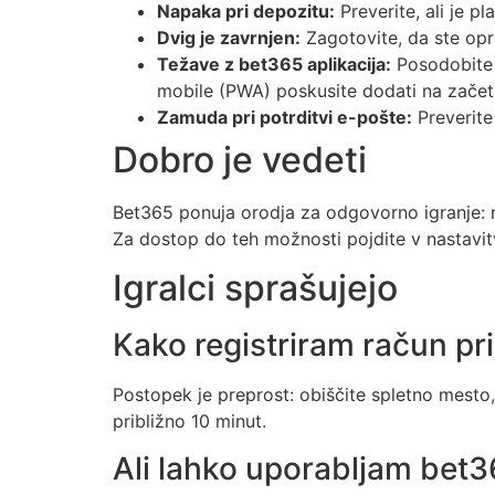
Napaka pri depozitu:
Preverite, ali je 
Dvig je zavrnjen:
Zagotovite, da ste opr
Težave z bet365 aplikacija:
Posodobite a
mobile (PWA) poskusite dodati na začetn
Zamuda pri potrditvi e-pošte:
Preverite
Dobro je vedeti
Bet365 ponuja orodja za odgovorno igranje: 
Za dostop do teh možnosti pojdite v nastavit
Igralci sprašujejo
Kako registriram račun pr
Postopek je preprost: obiščite spletno mesto, 
približno 10 minut.
Ali lahko uporabljam bet