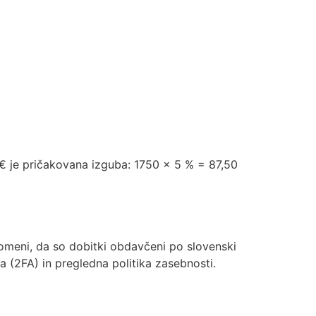
 € je pričakovana izguba: 1750 × 5 % = 87,50
omeni, da so dobitki obdavčeni po slovenski
 (2FA) in pregledna politika zasebnosti.