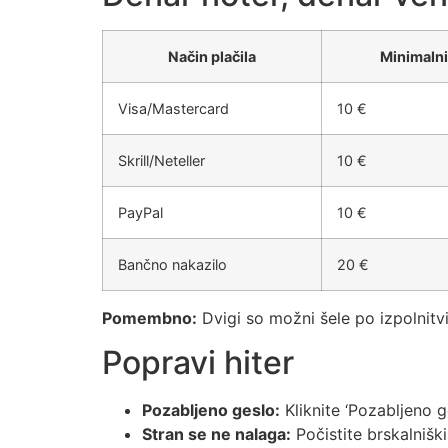
Način plačila
Minimalni
Visa/Mastercard
10 €
Skrill/Neteller
10 €
PayPal
10 €
Bančno nakazilo
20 €
Pomembno:
Dvigi so možni šele po izpolnitv
Popravi hiter
Pozabljeno geslo:
Kliknite ‘Pozabljeno g
Stran se ne nalaga:
Počistite brskalnišk