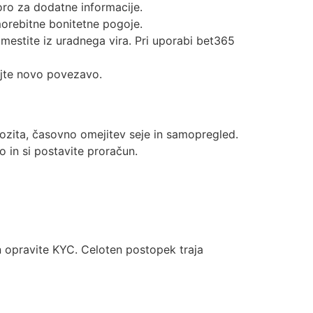
oro za dodatne informacije.
morebitne bonitetne pogoje.
amestite iz uradnega vira. Pri uporabi bet365
ajte novo povezavo.
ozita, časovno omejitev seje in samopregled.
 in si postavite proračun.
 in opravite KYC. Celoten postopek traja