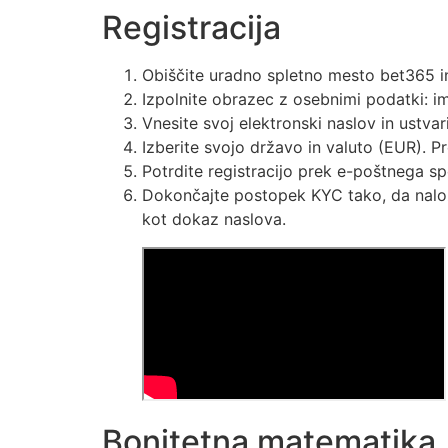
Registracija
Obiščite uradno spletno mesto bet365 in kl
Izpolnite obrazec z osebnimi podatki: im
Vnesite svoj elektronski naslov in ustva
Izberite svojo državo in valuto (EUR). P
Potrdite registracijo prek e-poštnega sp
Dokončajte postopek KYC tako, da naloži
kot dokaz naslova.
Bonitetna matematika