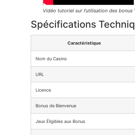
Vidéo tutoriel sur l’utilisation des bonu
Spécifications Techni
Caractéristique
Nom du Casino
URL
Licence
Bonus de Bienvenue
Jeux Éligibles aux Bonus