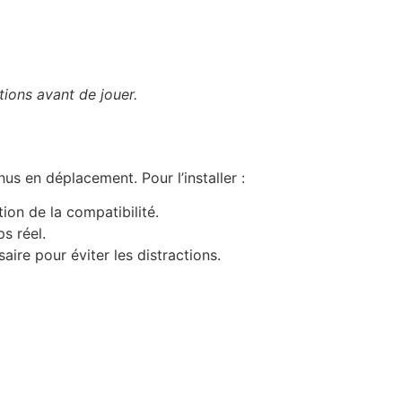
tions avant de jouer.
s en déplacement. Pour l’installer :
tion de la compatibilité.
s réel.
aire pour éviter les distractions.