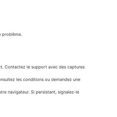
de problème.
ect. Contactez le support avec des captures
Consultez les conditions ou demandez une
re navigateur. Si persistant, signalez-le