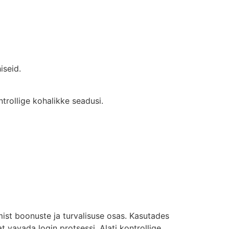
iseid.
trollige kohalikke seadusi.
st boonuste ja turvalisuse osas. Kasutades
 vavada login protsessi. Alati kontrollige