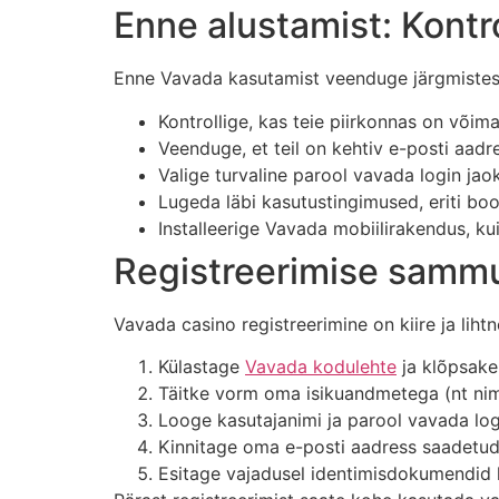
Enne alustamist: Kontro
Enne Vavada kasutamist veenduge järgmistes
Kontrollige, kas teie piirkonnas on võim
Veenduge, et teil on kehtiv e-posti aadr
Valige turvaline parool vavada login jao
Lugeda läbi kasutustingimused, eriti b
Installeerige Vavada mobiilirakendus, ku
Registreerimise samm
Vavada casino registreerimine on kiire ja liht
Külastage
Vavada kodulehte
ja klõpsake
Täitke vorm oma isikuandmetega (nt nimi
Looge kasutajanimi ja parool vavada log
Kinnitage oma e-posti aadress saadetud 
Esitage vajadusel identimisdokumendid k