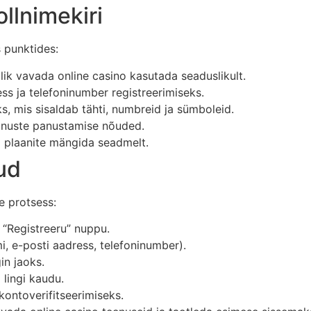
llnimekiri
 punktides:
alik vavada online casino kasutada seaduslikult.
ess ja telefoninumber registreerimiseks.
ks, mis sisaldab tähti, numbreid ja sümboleid.
oonuste panustamise nõuded.
i plaanite mängida seadmelt.
ud
ne protsess:
 “Registreeru” nuppu.
, e-posti aadress, telefoninumber).
in jaoks.
lingi kaudu.
ontoverifitseerimiseks.