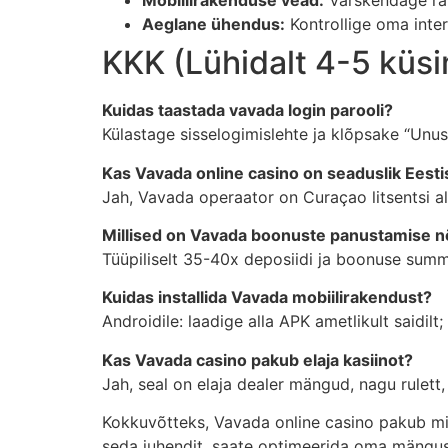
Mobiilirakenduse vead:
Värskendage rak
Aeglane ühendus:
Kontrollige oma inter
KKK (Lühidalt 4-5 küs
Kuidas taastada vavada login parooli?
Külastage sisselogimislehte ja klõpsake “Unust
Kas Vavada online casino on seaduslik Eesti
Jah, Vavada operaator on Curaçao litsentsi al
Millised on Vavada boonuste panustamise 
Tüüpiliselt 35-40x deposiidi ja boonuse summ
Kuidas installida Vavada mobiilirakendust?
Androidile: laadige alla APK ametlikult saidilt;
Kas Vavada casino pakub elaja kasiinot?
Jah, seal on elaja dealer mängud, nagu rulett
Kokkuvõtteks, Vavada online casino pakub mi
seda juhendit, saate optimeerida oma mängustr