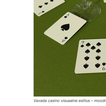
Vavada casino visuaalne esitlus – moodn