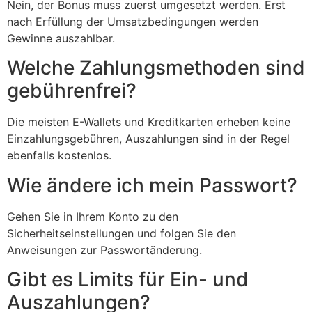
Nein, der Bonus muss zuerst umgesetzt werden. Erst
nach Erfüllung der Umsatzbedingungen werden
Gewinne auszahlbar.
Welche Zahlungsmethoden sind
gebührenfrei?
Die meisten E-Wallets und Kreditkarten erheben keine
Einzahlungsgebühren, Auszahlungen sind in der Regel
ebenfalls kostenlos.
Wie ändere ich mein Passwort?
Gehen Sie in Ihrem Konto zu den
Sicherheitseinstellungen und folgen Sie den
Anweisungen zur Passwortänderung.
Gibt es Limits für Ein- und
Auszahlungen?