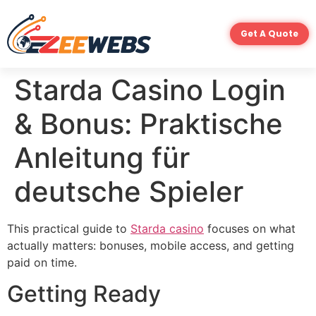
Get A Quote
Starda Casino Login
& Bonus: Praktische
Anleitung für
deutsche Spieler
This practical guide to
Starda casino
focuses on what
actually matters: bonuses, mobile access, and getting
paid on time.
Getting Ready