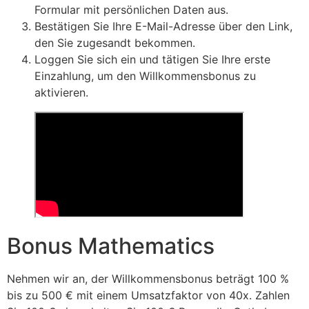
Formular mit persönlichen Daten aus.
Bestätigen Sie Ihre E-Mail-Adresse über den Link,
den Sie zugesandt bekommen.
Loggen Sie sich ein und tätigen Sie Ihre erste
Einzahlung, um den Willkommensbonus zu
aktivieren.
Bonus Mathematics
Nehmen wir an, der Willkommensbonus beträgt 100 %
bis zu 500 € mit einem Umsatzfaktor von 40x. Zahlen