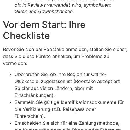
oft in Reviews verwendet wird, symbolisiert
Glück und Gewinnchancen.
Vor dem Start: Ihre
Checkliste
Bevor Sie sich bei Roostake anmelden, stellen Sie sicher,
dass Sie diese Punkte abhaken, um Probleme zu
vermeiden:
Überprüfen Sie, ob Ihre Region für Online-
Glücksspiel zugelassen ist (Roostake akzeptiert
Spieler aus vielen Ländern, aber mit
Einschränkungen).
Sammeln Sie gültige Identifikationsdokumente für
die Verifizierung (z.B. Reisepass oder
Führerschein).
Entscheiden Sie sich für eine Zahlungsmethode,
die Kryptowährungen wie Bitcoin oder Ethereum