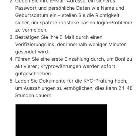
Geben Sie Ihre E-Mail-Adresse, ein sicheres
Passwort und persönliche Daten wie Name und
Geburtsdatum ein – stellen Sie die Richtigkeit
sicher, um spätere roostake casino login-Probleme
zu vermeiden.
Bestätigen Sie Ihre E-Mail durch einen
Verifizierungslink, der innerhalb weniger Minuten
gesendet wird.
Führen Sie eine erste Einzahlung durch, um Boni zu
aktivieren; Kryptowährungen werden sofort
gutgeschrieben.
Laden Sie Dokumente für die KYC-Prüfung hoch,
um Auszahlungen zu ermöglichen; dies kann 24-48
Stunden dauern.