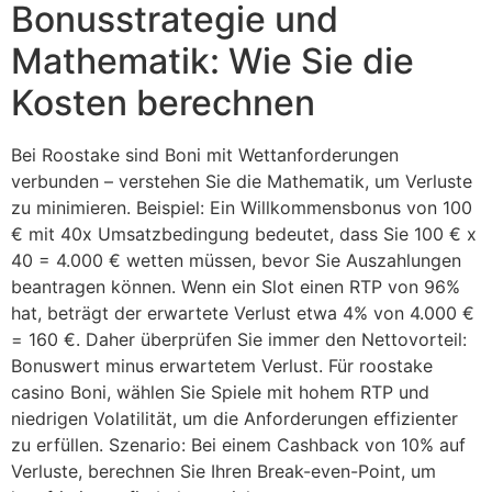
Bonusstrategie und
Mathematik: Wie Sie die
Kosten berechnen
Bei Roostake sind Boni mit Wettanforderungen
verbunden – verstehen Sie die Mathematik, um Verluste
zu minimieren. Beispiel: Ein Willkommensbonus von 100
€ mit 40x Umsatzbedingung bedeutet, dass Sie 100 € x
40 = 4.000 € wetten müssen, bevor Sie Auszahlungen
beantragen können. Wenn ein Slot einen RTP von 96%
hat, beträgt der erwartete Verlust etwa 4% von 4.000 €
= 160 €. Daher überprüfen Sie immer den Nettovorteil:
Bonuswert minus erwartetem Verlust. Für roostake
casino Boni, wählen Sie Spiele mit hohem RTP und
niedrigen Volatilität, um die Anforderungen effizienter
zu erfüllen. Szenario: Bei einem Cashback von 10% auf
Verluste, berechnen Sie Ihren Break-even-Point, um