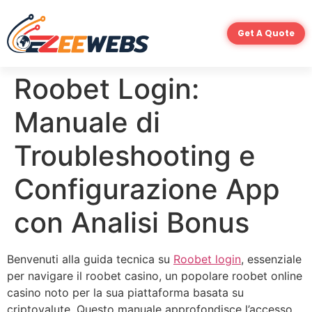
Get A Quote
Roobet Login:
Manuale di
Troubleshooting e
Configurazione App
con Analisi Bonus
Benvenuti alla guida tecnica su
Roobet login
, essenziale
per navigare il roobet casino, un popolare roobet online
casino noto per la sua piattaforma basata su
criptovalute. Questo manuale approfondisce l’accesso,