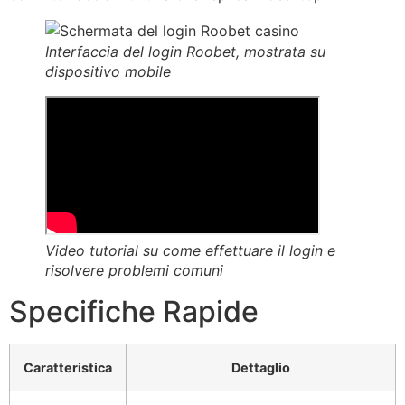
Interfaccia del login Roobet, mostrata su
dispositivo mobile
Video tutorial su come effettuare il login e
risolvere problemi comuni
Specifiche Rapide
Caratteristica
Dettaglio