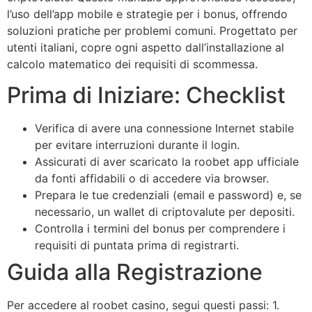
l’uso dell’app mobile e strategie per i bonus, offrendo
soluzioni pratiche per problemi comuni. Progettato per
utenti italiani, copre ogni aspetto dall’installazione al
calcolo matematico dei requisiti di scommessa.
Prima di Iniziare: Checklist
Verifica di avere una connessione Internet stabile
per evitare interruzioni durante il login.
Assicurati di aver scaricato la roobet app ufficiale
da fonti affidabili o di accedere via browser.
Prepara le tue credenziali (email e password) e, se
necessario, un wallet di criptovalute per depositi.
Controlla i termini del bonus per comprendere i
requisiti di puntata prima di registrarti.
Guida alla Registrazione
Per accedere al roobet casino, segui questi passi: 1.