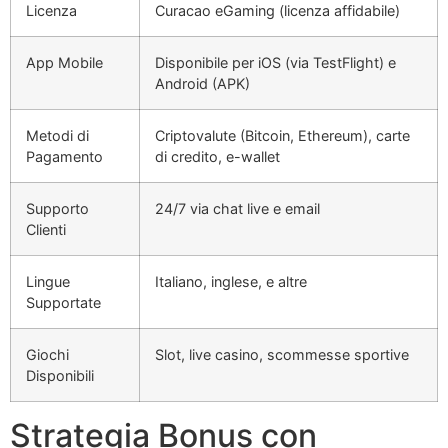
Licenza
Curacao eGaming (licenza affidabile)
App Mobile
Disponibile per iOS (via TestFlight) e
Android (APK)
Metodi di
Criptovalute (Bitcoin, Ethereum), carte
Pagamento
di credito, e-wallet
Supporto
24/7 via chat live e email
Clienti
Lingue
Italiano, inglese, e altre
Supportate
Giochi
Slot, live casino, scommesse sportive
Disponibili
Strategia Bonus con