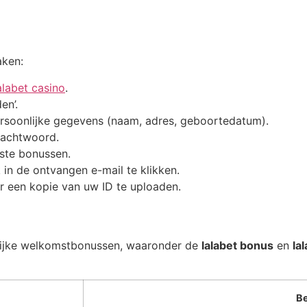
aken:
alabet casino
.
en’.
persoonlijke gegevens (naam, adres, geboortedatum).
wachtwoord.
ste bonussen.
 in de ontvangen e-mail te klikken.
or een kopie van uw ID te uploaden.
kelijke welkomstbonussen, waaronder de
lalabet bonus
en
la
B