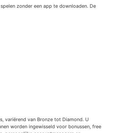
ct spelen zonder een app te downloaden. De
us, variërend van Bronze tot Diamond. U
unnen worden ingewisseld voor bonussen, free