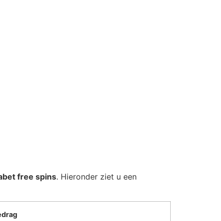
labet free spins
. Hieronder ziet u een
edrag