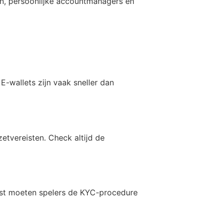
en, persoonlijke accountmanagers en
-wallets zijn vaak sneller dan
tvereisten. Check altijd de
ast moeten spelers de KYC-procedure