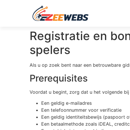
Registratie en bo
spelers
Als u op zoek bent naar een betrouwbare gi
Prerequisites
Voordat u begint, zorg dat u het volgende bij
Een geldig e-mailadres
Een telefoonnummer voor verificatie
Een geldig identiteitsbewijs (paspoort 
Een betaalmethode zoals iDEAL, creditc