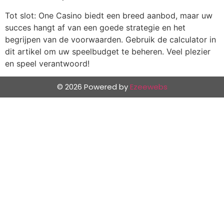
Tot slot: One Casino biedt een breed aanbod, maar uw
succes hangt af van een goede strategie en het
begrijpen van de voorwaarden. Gebruik de calculator in
dit artikel om uw speelbudget te beheren. Veel plezier
en speel verantwoord!
© 2026 Powered by
Ezeewebs