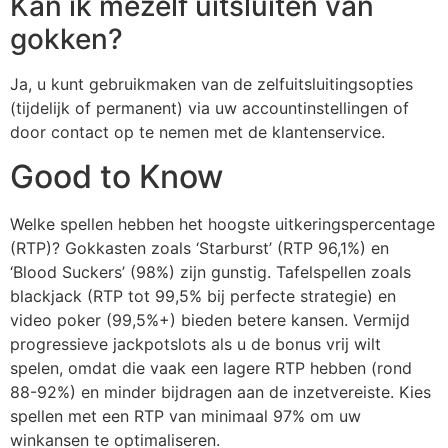
Kan ik mezelf uitsluiten van
gokken?
Ja, u kunt gebruikmaken van de zelfuitsluitingsopties
(tijdelijk of permanent) via uw accountinstellingen of
door contact op te nemen met de klantenservice.
Good to Know
Welke spellen hebben het hoogste uitkeringspercentage
(RTP)? Gokkasten zoals ‘Starburst’ (RTP 96,1%) en
‘Blood Suckers’ (98%) zijn gunstig. Tafelspellen zoals
blackjack (RTP tot 99,5% bij perfecte strategie) en
video poker (99,5%+) bieden betere kansen. Vermijd
progressieve jackpotslots als u de bonus vrij wilt
spelen, omdat die vaak een lagere RTP hebben (rond
88-92%) en minder bijdragen aan de inzetvereiste. Kies
spellen met een RTP van minimaal 97% om uw
winkansen te optimaliseren.