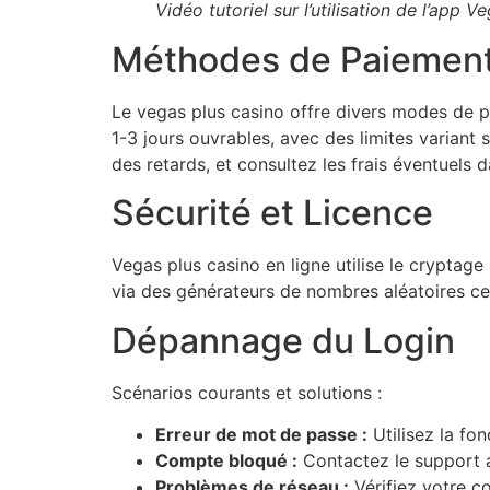
Vidéo tutoriel sur l’utilisation de l’app V
Méthodes de Paiement 
Le vegas plus casino offre divers modes de pai
1-3 jours ouvrables, avec des limites variant
des retards, et consultez les frais éventuels d
Sécurité et Licence
Vegas plus casino en ligne utilise le cryptage
via des générateurs de nombres aléatoires certi
Dépannage du Login
Scénarios courants et solutions :
Erreur de mot de passe :
Utilisez la fon
Compte bloqué :
Contactez le support a
Problèmes de réseau :
Vérifiez votre c