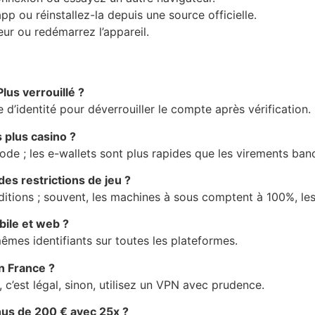
app ou réinstallez-la depuis une source officielle.
ur ou redémarrez l’appareil.
us verrouillé ?
 d’identité pour déverrouiller le compte après vérification.
s plus casino ?
de ; les e-wallets sont plus rapides que les virements banc
es restrictions de jeu ?
conditions ; souvent, les machines à sous comptent à 100%, le
bile et web ?
 mêmes identifiants sur toutes les plateformes.
en France ?
ce, c’est légal, sinon, utilisez un VPN avec prudence.
nus de 200 € avec 25x ?