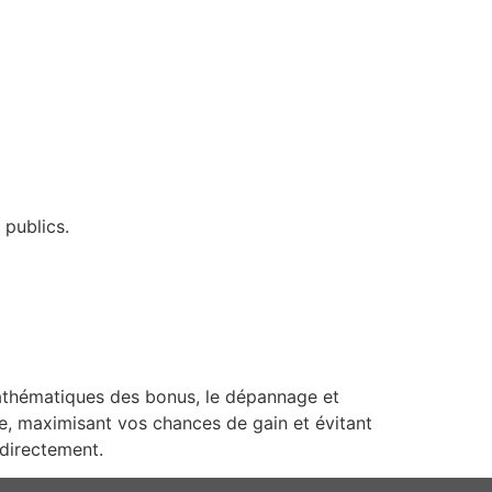
 publics.
 mathématiques des bonus, le dépannage et
ne, maximisant vos chances de gain et évitant
 directement.