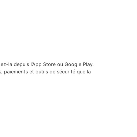
gez-la depuis l’App Store ou Google Play,
s, paiements et outils de sécurité que la