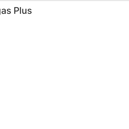
gas Plus