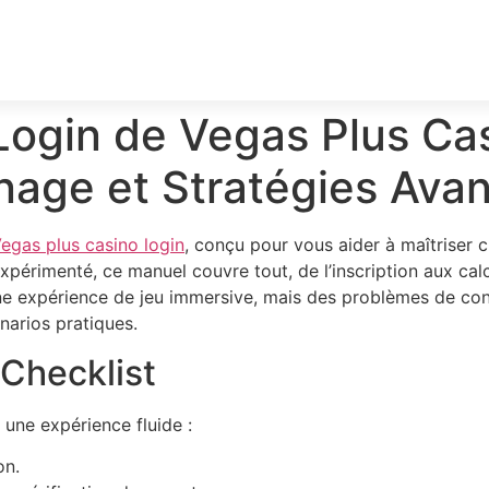
Login de Vegas Plus Cas
age et Stratégies Ava
egas plus casino login
, conçu pour vous aider à maîtriser
xpérimenté, ce manuel couvre tout, de l’inscription aux ca
une expérience de jeu immersive, mais des problèmes de con
énarios pratiques.
Checklist
une expérience fluide :
on.