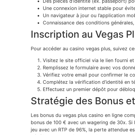
Des pièces d’identité (ex. passeport) po
Une connexion internet stable pour éviter
Un navigateur à jour ou l’application mob
Connaissance des conditions générales, 
Inscription au Vegas P
Pour accéder au casino vegas plus, suivez ce
Visitez le site officiel via le lien fourni et
Remplissez le formulaire avec vos donné
Vérifiez votre email pour confirmer le co
Complétez la vérification d’identité en
Effectuez un premier dépôt pour débloq
Stratégie des Bonus e
Les bonus du vegas plus casino en ligne compo
bonus de 100 € avec un wagering de 30x. Si 
jeu avec un RTP de 96%, la perte attendue est