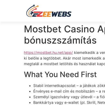
Mostbet Casino Ap
bónuszszámítás
https://mostbet.hu.net/app/
kiemelkedik a ver
ki belőle a legtöbbet. Akár most ismerkedik 
megtalál a mostbet letöltés és használat kap
What You Need First
Stabil internetkapcsolat – a játékok zö
Érvényes e-mail cím és mobilszám – a re
Személyi igazolvány vagy útlevél – a f
Bankkártya vagy e-wallet (pl. Skrill, Net