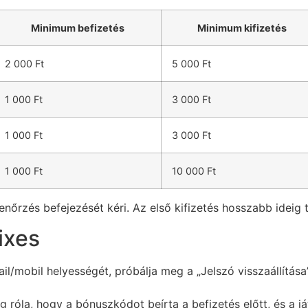
Minimum befizetés
Minimum kifizetés
2 000 Ft
5 000 Ft
1 000 Ft
3 000 Ft
1 000 Ft
3 000 Ft
1 000 Ft
10 000 Ft
lenőrzés befejezését kéri. Az első kifizetés hosszabb idei
ixes
il/mobil helyességét, próbálja meg a „Jelszó visszaállítása”
óla, hogy a bónuszkódot beírta a befizetés előtt, és a játé