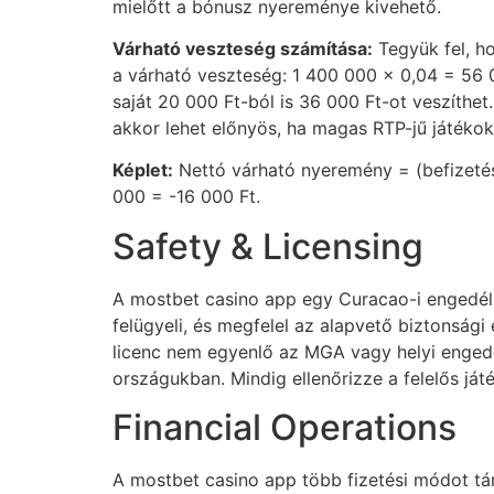
mielőtt a bónusz nyereménye kivehető.
Várható veszteség számítása:
Tegyük fel, ho
a várható veszteség: 1 400 000 × 0,04 = 56 0
saját 20 000 Ft-ból is 36 000 Ft-ot veszíthe
akkor lehet előnyös, ha magas RTP-jű játékoka
Képlet:
Nettó várható nyeremény = (befizetés
000 = -16 000 Ft.
Safety & Licensing
A mostbet casino app egy Curacao-i engedélly
felügyeli, és megfelel az alapvető biztonsági
licenc nem egyenlő az MGA vagy helyi engedé
országukban. Mindig ellenőrizze a felelős játé
Financial Operations
A mostbet casino app több fizetési módot tám