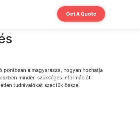
Get A Quote
és
ató pontosan elmagyarázza, hogyan hozhatja
a cikkben minden szükséges információt
etlen tudnivalókat szedtük össze.