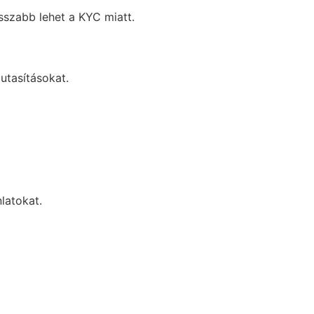
sszabb lehet a KYC miatt.
 utasításokat.
nlatokat.