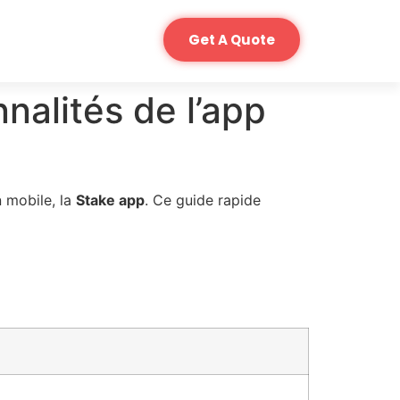
Get A Quote
nalités de l’app
n mobile, la
Stake app
. Ce guide rapide