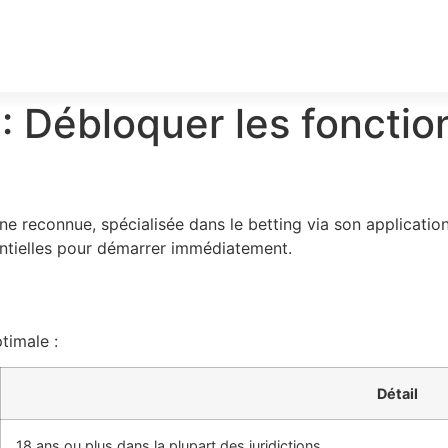
 Débloquer les fonction
ne reconnue, spécialisée dans le betting via son applicatio
sentielles pour démarrer immédiatement.
timale :
Détail
18 ans ou plus dans la plupart des juridictions