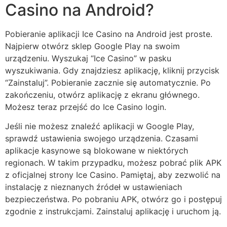
Casino na Android?
Pobieranie aplikacji Ice Casino na Android jest proste.
Najpierw otwórz sklep Google Play na swoim
urządzeniu. Wyszukaj “Ice Casino” w pasku
wyszukiwania. Gdy znajdziesz aplikację, kliknij przycisk
“Zainstaluj”. Pobieranie zacznie się automatycznie. Po
zakończeniu, otwórz aplikację z ekranu głównego.
Możesz teraz przejść do Ice Casino login.
Jeśli nie możesz znaleźć aplikacji w Google Play,
sprawdź ustawienia swojego urządzenia. Czasami
aplikacje kasynowe są blokowane w niektórych
regionach. W takim przypadku, możesz pobrać plik APK
z oficjalnej strony Ice Casino. Pamiętaj, aby zezwolić na
instalację z nieznanych źródeł w ustawieniach
bezpieczeństwa. Po pobraniu APK, otwórz go i postępuj
zgodnie z instrukcjami. Zainstaluj aplikację i uruchom ją.