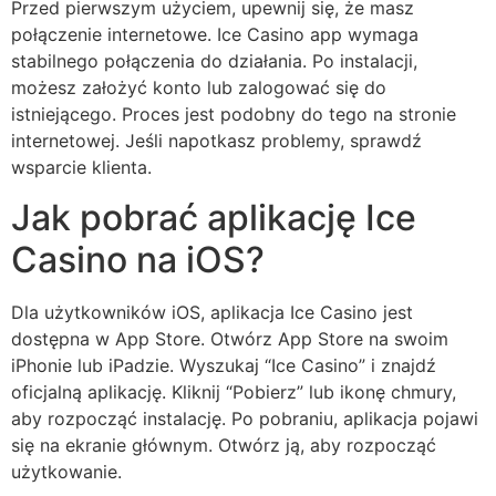
Przed pierwszym użyciem, upewnij się, że masz
połączenie internetowe. Ice Casino app wymaga
stabilnego połączenia do działania. Po instalacji,
możesz założyć konto lub zalogować się do
istniejącego. Proces jest podobny do tego na stronie
internetowej. Jeśli napotkasz problemy, sprawdź
wsparcie klienta.
Jak pobrać aplikację Ice
Casino na iOS?
Dla użytkowników iOS, aplikacja Ice Casino jest
dostępna w App Store. Otwórz App Store na swoim
iPhonie lub iPadzie. Wyszukaj “Ice Casino” i znajdź
oficjalną aplikację. Kliknij “Pobierz” lub ikonę chmury,
aby rozpocząć instalację. Po pobraniu, aplikacja pojawi
się na ekranie głównym. Otwórz ją, aby rozpocząć
użytkowanie.