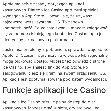
Apple ma ścisłe zasady dotyczące aplikacji
kasynowych. Dlatego Ice Casino app musi spełniać
wymagania App Store. Upewnij się, że używasz
najnowszej wersji systemu iOS. To zapewni
kompatybilność. Po zainstalowaniu, możesz zalogować
się za pomocą istniejącego konta. Ice Casino login jest
identyczny jak na innych platformach.
Jeśli masz problemy z pobraniem, sprawdź swoje konto
Apple ID. Czasami ograniczenia wiekowe lub regionalne
mogą blokować dostęp. Możesz też odwiedzić stronę
Ice Casino, aby znaleźć link do App Store. Po
zalogowaniu, ciesz się grami na swoim urządzeniu iOS.
Aplikacja jest zoptymalizowana pod kątem wydajności.
Funkcje aplikacji Ice Casino
Aplikacja Ice Casino oferuje pełny dostęp do gier
kasynowych. Możesz grać w sloty, gry stołowe i na