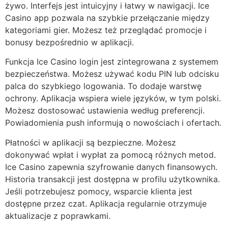
żywo. Interfejs jest intuicyjny i łatwy w nawigacji. Ice
Casino app pozwala na szybkie przełączanie między
kategoriami gier. Możesz też przeglądać promocje i
bonusy bezpośrednio w aplikacji.
Funkcja Ice Casino login jest zintegrowana z systemem
bezpieczeństwa. Możesz używać kodu PIN lub odcisku
palca do szybkiego logowania. To dodaje warstwę
ochrony. Aplikacja wspiera wiele języków, w tym polski.
Możesz dostosować ustawienia według preferencji.
Powiadomienia push informują o nowościach i ofertach.
Płatności w aplikacji są bezpieczne. Możesz
dokonywać wpłat i wypłat za pomocą różnych metod.
Ice Casino zapewnia szyfrowanie danych finansowych.
Historia transakcji jest dostępna w profilu użytkownika.
Jeśli potrzebujesz pomocy, wsparcie klienta jest
dostępne przez czat. Aplikacja regularnie otrzymuje
aktualizacje z poprawkami.