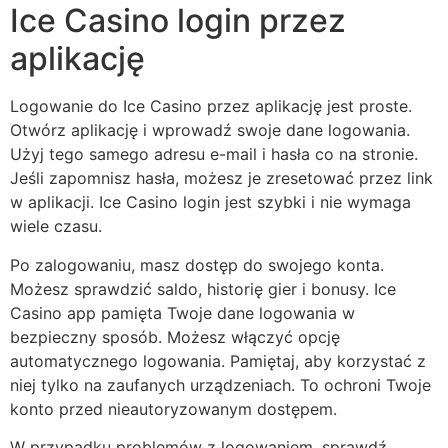
Ice Casino login przez
aplikację
Logowanie do Ice Casino przez aplikację jest proste.
Otwórz aplikację i wprowadź swoje dane logowania.
Użyj tego samego adresu e-mail i hasła co na stronie.
Jeśli zapomnisz hasła, możesz je zresetować przez link
w aplikacji. Ice Casino login jest szybki i nie wymaga
wiele czasu.
Po zalogowaniu, masz dostęp do swojego konta.
Możesz sprawdzić saldo, historię gier i bonusy. Ice
Casino app pamięta Twoje dane logowania w
bezpieczny sposób. Możesz włączyć opcję
automatycznego logowania. Pamiętaj, aby korzystać z
niej tylko na zaufanych urządzeniach. To ochroni Twoje
konto przed nieautoryzowanym dostępem.
W przypadku problemów z logowaniem, sprawdź