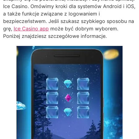
Ice Casino. Omówimy kroki dla systemów Android i iOS,
a także funkcje związane z logowaniem i
bezpieczeństwem. Jeśli szukasz szybkiego sposobu na
grę,
Ice Casino app
może być dobrym wyborem.
Poniżej znajdziesz szczegółowe informacje.