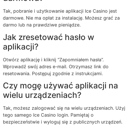
Tak, pobranie i użytkowanie aplikacji Ice Casino jest
darmowe. Nie ma opłat za instalację. Możesz grać za
darmo lub na prawdziwe pieniądze.
Jak zresetować hasło w
aplikacji?
Otwórz aplikację i kliknij “Zapomniałem hasła”.
Wprowadź swój adres e-mail. Otrzymasz link do
resetowania. Postępuj zgodnie z instrukcjami.
Czy mogę używać aplikacji na
wielu urządzeniach?
Tak, możesz zalogować się na wielu urządzeniach. Użyj
tego samego Ice Casino login. Pamiętaj o
bezpieczeństwie i wyloguj się z publicznych urządzeń.