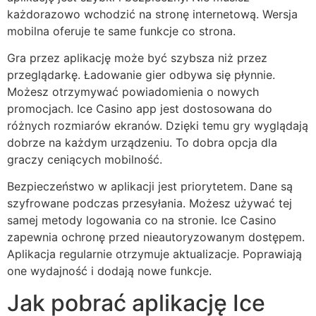
każdorazowo wchodzić na stronę internetową. Wersja
mobilna oferuje te same funkcje co strona.
Gra przez aplikację może być szybsza niż przez
przeglądarkę. Ładowanie gier odbywa się płynnie.
Możesz otrzymywać powiadomienia o nowych
promocjach. Ice Casino app jest dostosowana do
różnych rozmiarów ekranów. Dzięki temu gry wyglądają
dobrze na każdym urządzeniu. To dobra opcja dla
graczy ceniących mobilność.
Bezpieczeństwo w aplikacji jest priorytetem. Dane są
szyfrowane podczas przesyłania. Możesz używać tej
samej metody logowania co na stronie. Ice Casino
zapewnia ochronę przed nieautoryzowanym dostępem.
Aplikacja regularnie otrzymuje aktualizacje. Poprawiają
one wydajność i dodają nowe funkcje.
Jak pobrać aplikację Ice