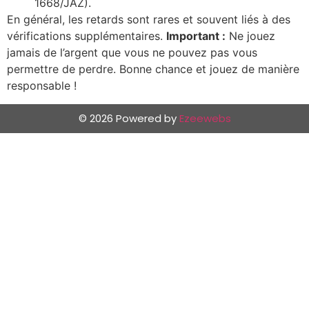
1668/JAZ).
En général, les retards sont rares et souvent liés à des
vérifications supplémentaires.
Important :
Ne jouez
jamais de l’argent que vous ne pouvez pas vous
permettre de perdre. Bonne chance et jouez de manière
responsable !
© 2026 Powered by
Ezeewebs