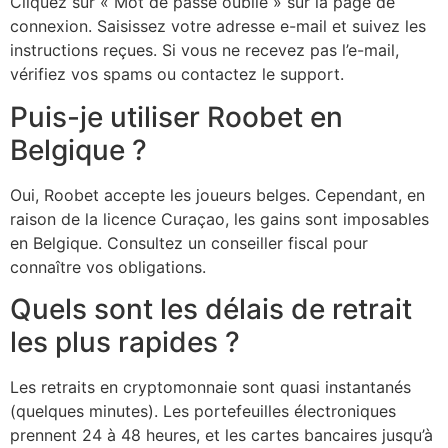
Cliquez sur « Mot de passe oublié » sur la page de
connexion. Saisissez votre adresse e-mail et suivez les
instructions reçues. Si vous ne recevez pas l’e-mail,
vérifiez vos spams ou contactez le support.
Puis-je utiliser Roobet en
Belgique ?
Oui, Roobet accepte les joueurs belges. Cependant, en
raison de la licence Curaçao, les gains sont imposables
en Belgique. Consultez un conseiller fiscal pour
connaître vos obligations.
Quels sont les délais de retrait
les plus rapides ?
Les retraits en cryptomonnaie sont quasi instantanés
(quelques minutes). Les portefeuilles électroniques
prennent 24 à 48 heures, et les cartes bancaires jusqu’à