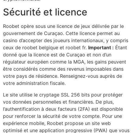
Sécurité et licence
Roobet opère sous une licence de jeux délivrée par le
gouvernement de Curaçao. Cette licence permet au
casino d’accepter des joueurs internationaux, y compris
ceux de roobet belgique et roobet fr.
Important :
Étant
donné que la licence est de Curaçao et non d’un
régulateur européen comme la MGA, les gains peuvent
être considérés comme des revenus imposables dans
votre pays de résidence. Renseignez-vous auprès de
votre administration fiscale.
Le site utilise le cryptage SSL 256 bits pour protéger
vos données personnelles et financières. De plus,
l’authentification à deux facteurs (2FA) est disponible
pour renforcer la sécurité de votre compte. Pour une
expérience mobile, Roobet propose un site web
optimisé et une application progressive (PWA) que vous