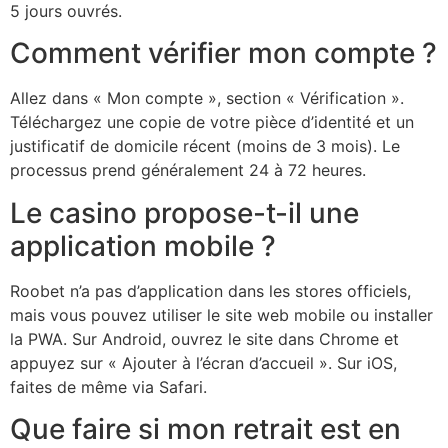
5 jours ouvrés.
Comment vérifier mon compte ?
Allez dans « Mon compte », section « Vérification ».
Téléchargez une copie de votre pièce d’identité et un
justificatif de domicile récent (moins de 3 mois). Le
processus prend généralement 24 à 72 heures.
Le casino propose-t-il une
application mobile ?
Roobet n’a pas d’application dans les stores officiels,
mais vous pouvez utiliser le site web mobile ou installer
la PWA. Sur Android, ouvrez le site dans Chrome et
appuyez sur « Ajouter à l’écran d’accueil ». Sur iOS,
faites de même via Safari.
Que faire si mon retrait est en