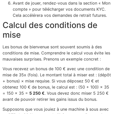
Avant de jouer, rendez-vous dans la section « Mon
compte » pour télécharger vos documents KYC.
Cela accélérera vos demandes de retrait futures.
Calcul des conditions de
mise
Les bonus de bienvenue sont souvent soumis à des
conditions de mise. Comprendre le calcul vous évite les
mauvaises surprises. Prenons un exemple concret :
Vous recevez un bonus de 100 € avec une condition de
mise de 35x (fois). Le montant total à miser est : (dépôt
+ bonus) × mise requise. Si vous déposez 50 € et
obtenez 100 € de bonus, le calcul est : (50 + 100) × 35
= 150 × 35 =
5 250 €
. Vous devez donc miser 5 250 €
avant de pouvoir retirer les gains issus du bonus.
Supposons que vous jouiez à une machine à sous avec