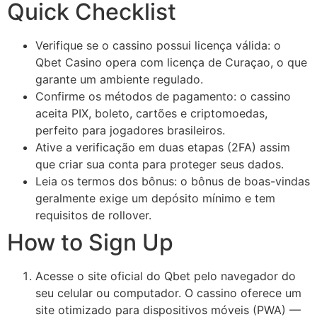
Quick Checklist
Verifique se o cassino possui licença válida: o
Qbet Casino opera com licença de Curaçao, o que
garante um ambiente regulado.
Confirme os métodos de pagamento: o cassino
aceita PIX, boleto, cartões e criptomoedas,
perfeito para jogadores brasileiros.
Ative a verificação em duas etapas (2FA) assim
que criar sua conta para proteger seus dados.
Leia os termos dos bônus: o bônus de boas-vindas
geralmente exige um depósito mínimo e tem
requisitos de rollover.
How to Sign Up
Acesse o site oficial do Qbet pelo navegador do
seu celular ou computador. O cassino oferece um
site otimizado para dispositivos móveis (PWA) —