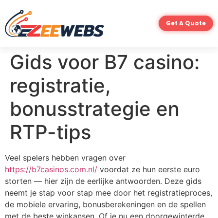
Get A Quote
Gids voor B7 casino:
registratie,
bonusstrategie en
RTP-tips
Veel spelers hebben vragen over
https://b7casinos.com.nl/
voordat ze hun eerste euro
storten — hier zijn de eerlijke antwoorden. Deze gids
neemt je stap voor stap mee door het registratieproces,
de mobiele ervaring, bonusberekeningen en de spellen
met de beste winkansen. Of je nu een doorgewinterde