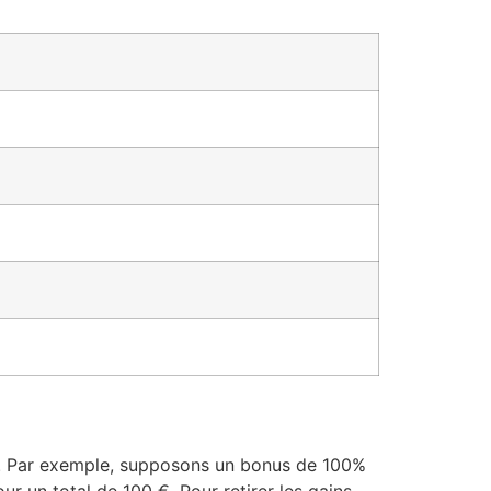
e. Par exemple, supposons un bonus de 100%