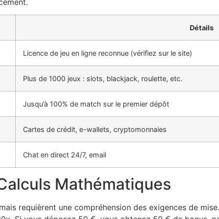
acement.
Détails
Licence de jeu en ligne reconnue (vérifiez sur le site)
Plus de 1000 jeux : slots, blackjack, roulette, etc.
Jusqu’à 100% de match sur le premier dépôt
Cartes de crédit, e-wallets, cryptomonnaies
Chat en direct 24/7, email
 Calculs Mathématiques
, mais requièrent une compréhension des exigences de mis