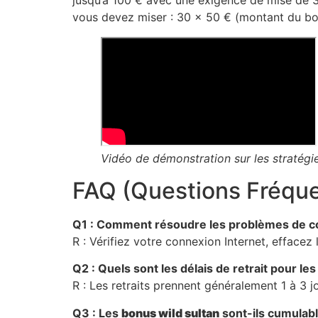
jusqu’à 100 € avec une exigence de mise de 3
vous devez miser : 30 x 50 € (montant du bon
Vidéo de démonstration sur les stratégi
FAQ (Questions Fréqu
Q1 : Comment résoudre les problèmes de 
R : Vérifiez votre connexion Internet, effacez
Q2 : Quels sont les délais de retrait pour les
R : Les retraits prennent généralement 1 à 3 j
Q3 : Les
bonus wild sultan
sont-ils cumulabl