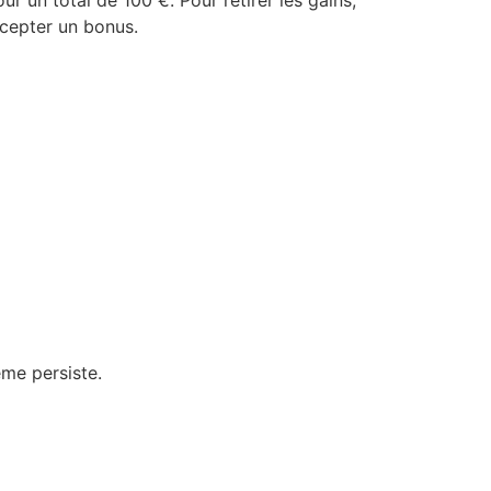
 un total de 100 €. Pour retirer les gains,
ccepter un bonus.
ème persiste.