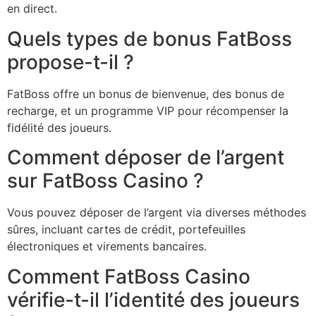
en direct.
Quels types de bonus FatBoss
propose-t-il ?
FatBoss offre un bonus de bienvenue, des bonus de
recharge, et un programme VIP pour récompenser la
fidélité des joueurs.
Comment déposer de l’argent
sur FatBoss Casino ?
Vous pouvez déposer de l’argent via diverses méthodes
sûres, incluant cartes de crédit, portefeuilles
électroniques et virements bancaires.
Comment FatBoss Casino
vérifie-t-il l’identité des joueurs