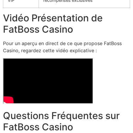
VIP
récompenses exclusives
Vidéo Présentation de
FatBoss Casino
Pour un aperçu en direct de ce que propose FatBoss
Casino, regardez cette vidéo explicative :
Questions Fréquentes sur
FatBoss Casino