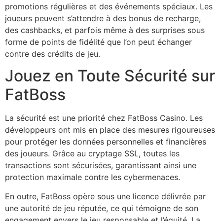
promotions régulières et des événements spéciaux. Les
joueurs peuvent s’attendre à des bonus de recharge,
des cashbacks, et parfois même à des surprises sous
forme de points de fidélité que l’on peut échanger
contre des crédits de jeu.
Jouez en Toute Sécurité sur
FatBoss
La sécurité est une priorité chez FatBoss Casino. Les
développeurs ont mis en place des mesures rigoureuses
pour protéger les données personnelles et financières
des joueurs. Grâce au cryptage SSL, toutes les
transactions sont sécurisées, garantissant ainsi une
protection maximale contre les cybermenaces.
En outre, FatBoss opère sous une licence délivrée par
une autorité de jeu réputée, ce qui témoigne de son
engagement envers le jeu responsable et l’équité. La