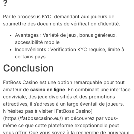
?
Par le processus KYC, demandant aux joueurs de
soumettre des documents de vérification d’identité.
Avantages : Variété de jeux, bonus généreux,
accessibilité mobile
Inconvénients : Vérification KYC requise, limité à
certains pays
Conclusion
FatBoss Casino est une option remarquable pour tout
amateur de
casino en ligne
. En combinant une interface
conviviale, des jeux diversifiés et des promotions
attractives, il s’adresse à un large éventail de joueurs.
N’hésitez pas à visiter [FatBoss Casino]
(https://fatbosscasino.eu/) et découvrez par vous-
même ce que cette plateforme exceptionnelle peut
vous offrir. Que vous soyez à la recherche de nouveaux