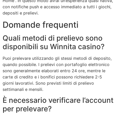
Home”. In questo modo avrai un’esperienza quasi nativa,
con notifiche push e accesso immediato a tutti i giochi,
depositi e prelievi.
Domande frequenti
Quali metodi di prelievo sono
disponibili su Winnita casino?
Puoi prelevare utilizzando gli stessi metodi di deposito,
quando possibile. I prelievi con portafoglio elettronico
sono generalmente elaborati entro 24 ore, mentre le
carte di credito e i bonifici possono richiedere 2-5
giorni lavorativi. Sono previsti limiti di prelievo
settimanali e mensili.
È necessario verificare l’account
per prelevare?