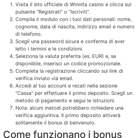
Visita il sito ufficiale di Winnita casino e clicca sul
pulsante “Registrati” o “Iscriviti”.
Compila il modulo con i tuoi dati personali: nome,
cognome, data di nascita, indirizzo email e numero
di telefono.
Scegli una password sicura e conferma di aver
letto i termini e le condizioni.
Seleziona la valuta preferita (es. EUR) e, se
disponibile, inserisci un codice promozionale.
Completa la registrazione cliccando sul link di
verifica inviato via email.
Accedi al tuo account e recati nella sezione
“Cassa” per effettuare il primo deposito. Scegli un
metodo di pagamento e segui le istruzioni.
Nota: alcuni metodi potrebbero richiedere una
verifica aggiuntiva. Il primo deposito attiverà
solitamente il bonus di benvenuto.
Come funzionano i bonus