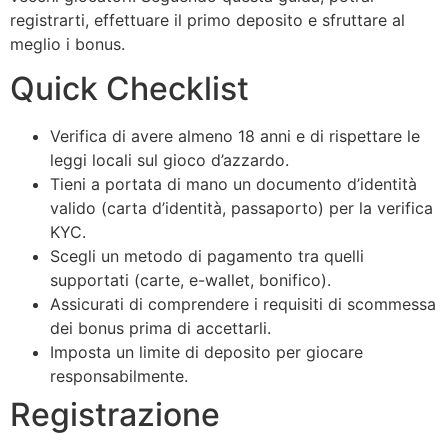
registrarti, effettuare il primo deposito e sfruttare al
meglio i bonus.
Quick Checklist
Verifica di avere almeno 18 anni e di rispettare le
leggi locali sul gioco d’azzardo.
Tieni a portata di mano un documento d’identità
valido (carta d’identità, passaporto) per la verifica
KYC.
Scegli un metodo di pagamento tra quelli
supportati (carte, e-wallet, bonifico).
Assicurati di comprendere i requisiti di scommessa
dei bonus prima di accettarli.
Imposta un limite di deposito per giocare
responsabilmente.
Registrazione