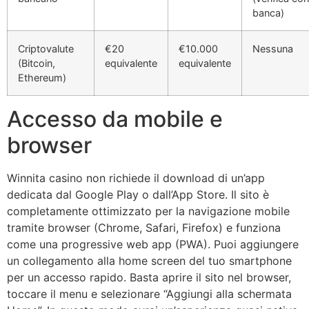
banca)
Criptovalute
€20
€10.000
Nessuna
(Bitcoin,
equivalente
equivalente
Ethereum)
Accesso da mobile e
browser
Winnita casino non richiede il download di un’app
dedicata dal Google Play o dall’App Store. Il sito è
completamente ottimizzato per la navigazione mobile
tramite browser (Chrome, Safari, Firefox) e funziona
come una progressive web app (PWA). Puoi aggiungere
un collegamento alla home screen del tuo smartphone
per un accesso rapido. Basta aprire il sito nel browser,
toccare il menu e selezionare “Aggiungi alla schermata