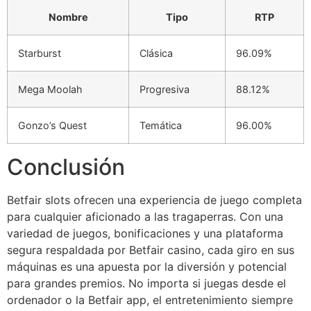
Nombre
Tipo
RTP
Starburst
Clásica
96.09%
Mega Moolah
Progresiva
88.12%
Gonzo’s Quest
Temática
96.00%
Conclusión
Betfair slots ofrecen una experiencia de juego completa
para cualquier aficionado a las tragaperras. Con una
variedad de juegos, bonificaciones y una plataforma
segura respaldada por Betfair casino, cada giro en sus
máquinas es una apuesta por la diversión y potencial
para grandes premios. No importa si juegas desde el
ordenador o la Betfair app, el entretenimiento siempre