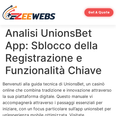
Get A Quote
Analisi UnionsBet
App: Sblocco della
Registrazione e
Funzionalità Chiave
Benvenuti alla guida tecnica di UnionsBet, un casinò
online che combina tradizione e innovazione attraverso
la sua piattaforma digitale. Questo manuale vi
accompagnerà attraverso i passaggi essenziali per
iniziare, con un focus particolare sull’app unionsbet per
un’esperienza mobile ottimizzata. Visitate