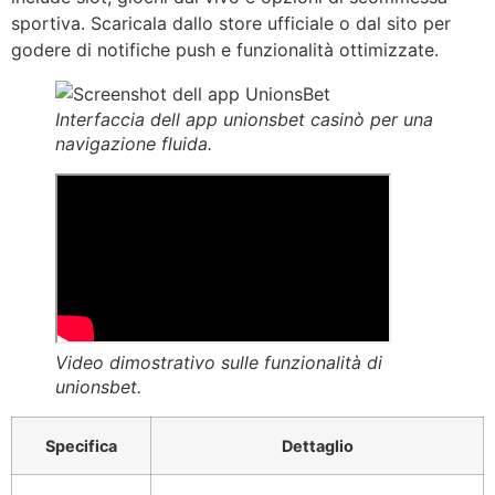
sportiva. Scaricala dallo store ufficiale o dal sito per
godere di notifiche push e funzionalità ottimizzate.
Interfaccia dell app unionsbet casinò per una
navigazione fluida.
Video dimostrativo sulle funzionalità di
unionsbet.
Specifica
Dettaglio