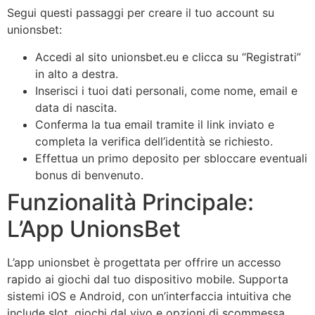
Segui questi passaggi per creare il tuo account su
unionsbet:
Accedi al sito unionsbet.eu e clicca su “Registrati”
in alto a destra.
Inserisci i tuoi dati personali, come nome, email e
data di nascita.
Conferma la tua email tramite il link inviato e
completa la verifica dell’identità se richiesto.
Effettua un primo deposito per sbloccare eventuali
bonus di benvenuto.
Funzionalità Principale:
L’App UnionsBet
L’app unionsbet è progettata per offrire un accesso
rapido ai giochi dal tuo dispositivo mobile. Supporta
sistemi iOS e Android, con un’interfaccia intuitiva che
include slot, giochi dal vivo e opzioni di scommessa