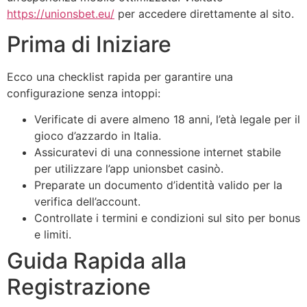
https://unionsbet.eu/
per accedere direttamente al sito.
Prima di Iniziare
Ecco una checklist rapida per garantire una
configurazione senza intoppi:
Verificate di avere almeno 18 anni, l’età legale per il
gioco d’azzardo in Italia.
Assicuratevi di una connessione internet stabile
per utilizzare l’app unionsbet casinò.
Preparate un documento d’identità valido per la
verifica dell’account.
Controllate i termini e condizioni sul sito per bonus
e limiti.
Guida Rapida alla
Registrazione