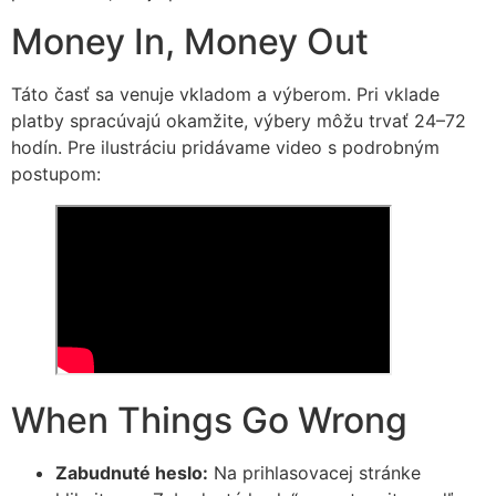
Money In, Money Out
Táto časť sa venuje vkladom a výberom. Pri vklade
platby spracúvajú okamžite, výbery môžu trvať 24–72
hodín. Pre ilustráciu pridávame video s podrobným
postupom:
When Things Go Wrong
Zabudnuté heslo:
Na prihlasovacej stránke