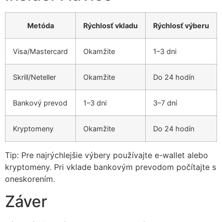
Metóda
Rýchlosť vkladu
Rýchlosť výberu
Visa/Mastercard
Okamžite
1–3 dni
Skrill/Neteller
Okamžite
Do 24 hodín
Bankový prevod
1–3 dni
3–7 dní
Kryptomeny
Okamžite
Do 24 hodín
Tip: Pre najrýchlejšie výbery používajte e-wallet alebo
kryptomeny. Pri vklade bankovým prevodom počítajte s
oneskorením.
Záver