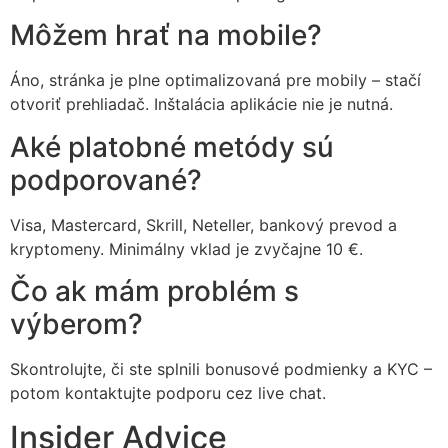
Môžem hrať na mobile?
Áno, stránka je plne optimalizovaná pre mobily – stačí
otvoriť prehliadač. Inštalácia aplikácie nie je nutná.
Aké platobné metódy sú
podporované?
Visa, Mastercard, Skrill, Neteller, bankový prevod a
kryptomeny. Minimálny vklad je zvyčajne 10 €.
Čo ak mám problém s
výberom?
Skontrolujte, či ste splnili bonusové podmienky a KYC –
potom kontaktujte podporu cez live chat.
Insider Advice