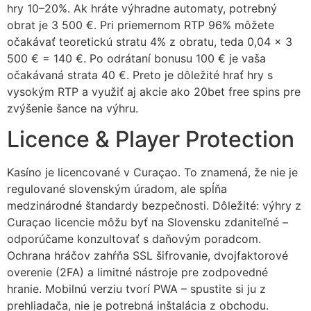
hry 10–20%. Ak hráte výhradne automaty, potrebný
obrat je 3 500 €. Pri priemernom RTP 96% môžete
očakávať teoretickú stratu 4% z obratu, teda 0,04 × 3
500 € = 140 €. Po odrátaní bonusu 100 € je vaša
očakávaná strata 40 €. Preto je dôležité hrať hry s
vysokým RTP a využiť aj akcie ako 20bet free spins pre
zvýšenie šance na výhru.
Licence & Player Protection
Kasíno je licencované v Curaçao. To znamená, že nie je
regulované slovenským úradom, ale spĺňa
medzinárodné štandardy bezpečnosti. Dôležité: výhry z
Curaçao licencie môžu byť na Slovensku zdaniteľné –
odporúčame konzultovať s daňovým poradcom.
Ochrana hráčov zahŕňa SSL šifrovanie, dvojfaktorové
overenie (2FA) a limitné nástroje pre zodpovedné
hranie. Mobilnú verziu tvorí PWA – spustite si ju z
prehliadača, nie je potrebná inštalácia z obchodu.