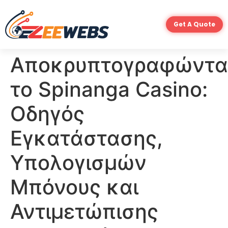
Get A Quote
Αποκρυπτογραφώντα
το Spinanga Casino:
Οδηγός
Εγκατάστασης,
Υπολογισμών
Μπόνους και
Αντιμετώπισης