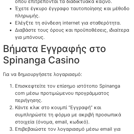
όπου επιτρέπονται τα διαδικτυακά καζίνο.
Έχετε έγκυρο έγγραφο ταυτοποίησης και μέθοδο
πληρωμής.
Ελέγξτε τη σύνδεση internet για σταθερότητα.
Διαβάστε τους όρους και προϋποθέσεις, ιδιαίτερα
για μπόνους.
Βήματα Εγγραφής στο
Spinanga Casino
Για να δημιουργήσετε λογαριασμό:
Επισκεφτείτε τον επίσημο ιστότοπο Spinanga
com μέσω προτιμώμενου προγράμματος
περιήγησης.
Κάντε κλικ στο κουμπί “Εγγραφή” και
συμπληρώστε τη φόρμα με ακριβή προσωπικά
στοιχεία (όνομα, email, κωδικό).
Επιβεβαιώστε τον λογαριασμό μέσω email για