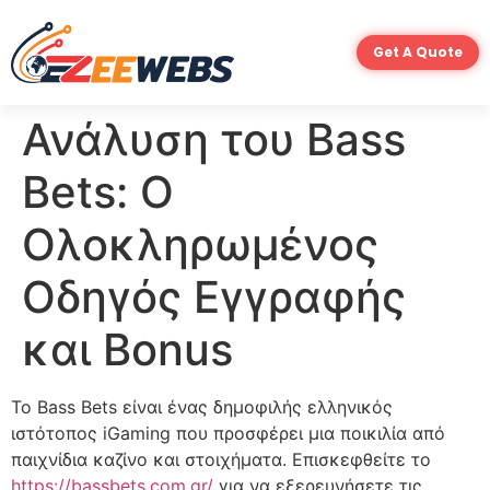
Get A Quote
Ανάλυση του Bass
Bets: Ο
Ολοκληρωμένος
Οδηγός Εγγραφής
και Bonus
Το Bass Bets είναι ένας δημοφιλής ελληνικός
ιστότοπος iGaming που προσφέρει μια ποικιλία από
παιχνίδια καζίνο και στοιχήματα. Επισκεφθείτε το
https://bassbets.com.gr/
για να εξερευνήσετε τις