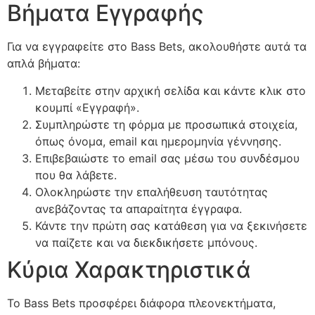
Βήματα Εγγραφής
Για να εγγραφείτε στο Bass Bets, ακολουθήστε αυτά τα
απλά βήματα:
Μεταβείτε στην αρχική σελίδα και κάντε κλικ στο
κουμπί «Εγγραφή».
Συμπληρώστε τη φόρμα με προσωπικά στοιχεία,
όπως όνομα, email και ημερομηνία γέννησης.
Επιβεβαιώστε το email σας μέσω του συνδέσμου
που θα λάβετε.
Ολοκληρώστε την επαλήθευση ταυτότητας
ανεβάζοντας τα απαραίτητα έγγραφα.
Κάντε την πρώτη σας κατάθεση για να ξεκινήσετε
να παίζετε και να διεκδικήσετε μπόνους.
Κύρια Χαρακτηριστικά
Το Bass Bets προσφέρει διάφορα πλεονεκτήματα,