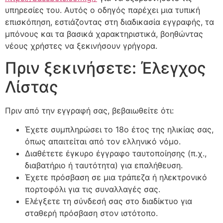
υπηρεσίες του. Αυτός ο οδηγός παρέχει μια τυπική
επισκόπηση, εστιάζοντας στη διαδικασία εγγραφής, τα
μπόνους και τα βασικά χαρακτηριστικά, βοηθώντας
νέους χρήστες να ξεκινήσουν γρήγορα.
Πριν ξεκινήσετε: Έλεγχος
Λίστας
Πριν από την εγγραφή σας, βεβαιωθείτε ότι:
Έχετε συμπληρώσει το 18ο έτος της ηλικίας σας,
όπως απαιτείται από τον ελληνικό νόμο.
Διαθέτετε έγκυρο έγγραφο ταυτοποίησης (π.χ.,
διαβατήριο ή ταυτότητα) για επαλήθευση.
Έχετε πρόσβαση σε μια τράπεζα ή ηλεκτρονικό
πορτοφόλι για τις συναλλαγές σας.
Ελέγξετε τη σύνδεσή σας στο διαδίκτυο για
σταθερή πρόσβαση στον ιστότοπο.