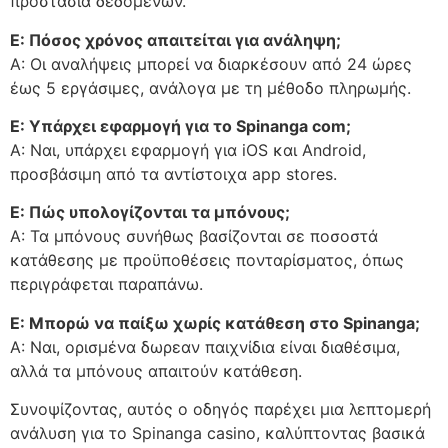
προστασία δεδομένων.
Ε: Πόσος χρόνος απαιτείται για ανάληψη;
Α: Οι αναλήψεις μπορεί να διαρκέσουν από 24 ώρες
έως 5 εργάσιμες, ανάλογα με τη μέθοδο πληρωμής.
Ε: Υπάρχει εφαρμογή για το Spinanga com;
Α: Ναι, υπάρχει εφαρμογή για iOS και Android,
προσβάσιμη από τα αντίστοιχα app stores.
Ε: Πώς υπολογίζονται τα μπόνους;
Α: Τα μπόνους συνήθως βασίζονται σε ποσοστά
κατάθεσης με προϋποθέσεις πονταρίσματος, όπως
περιγράφεται παραπάνω.
Ε: Μπορώ να παίξω χωρίς κατάθεση στο Spinanga;
Α: Ναι, ορισμένα δωρεαν παιχνίδια είναι διαθέσιμα,
αλλά τα μπόνους απαιτούν κατάθεση.
Συνοψίζοντας, αυτός ο οδηγός παρέχει μια λεπτομερή
ανάλυση για το Spinanga casino, καλύπτοντας βασικά