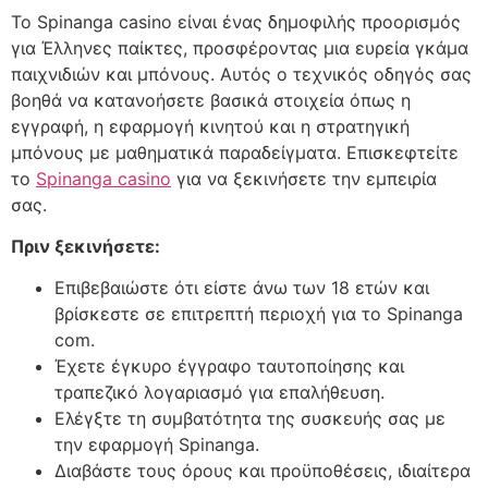
Το Spinanga casino είναι ένας δημοφιλής προορισμός
για Έλληνες παίκτες, προσφέροντας μια ευρεία γκάμα
παιχνιδιών και μπόνους. Αυτός ο τεχνικός οδηγός σας
βοηθά να κατανοήσετε βασικά στοιχεία όπως η
εγγραφή, η εφαρμογή κινητού και η στρατηγική
μπόνους με μαθηματικά παραδείγματα. Επισκεφτείτε
το
Spinanga casino
για να ξεκινήσετε την εμπειρία
σας.
Πριν ξεκινήσετε:
Επιβεβαιώστε ότι είστε άνω των 18 ετών και
βρίσκεστε σε επιτρεπτή περιοχή για το Spinanga
com.
Έχετε έγκυρο έγγραφο ταυτοποίησης και
τραπεζικό λογαριασμό για επαλήθευση.
Ελέγξτε τη συμβατότητα της συσκευής σας με
την εφαρμογή Spinanga.
Διαβάστε τους όρους και προϋποθέσεις, ιδιαίτερα