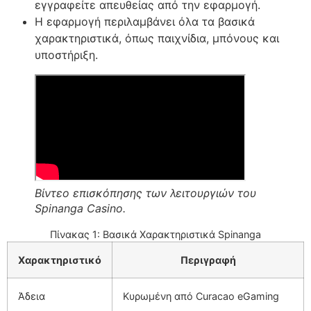
εγγραφείτε απευθείας από την εφαρμογή.
Η εφαρμογή περιλαμβάνει όλα τα βασικά
χαρακτηριστικά, όπως παιχνίδια, μπόνους και
υποστήριξη.
Βίντεο επισκόπησης των λειτουργιών του
Spinanga Casino.
Πίνακας 1: Βασικά Χαρακτηριστικά Spinanga
Χαρακτηριστικό
Περιγραφή
Άδεια
Κυρωμένη από Curacao eGaming