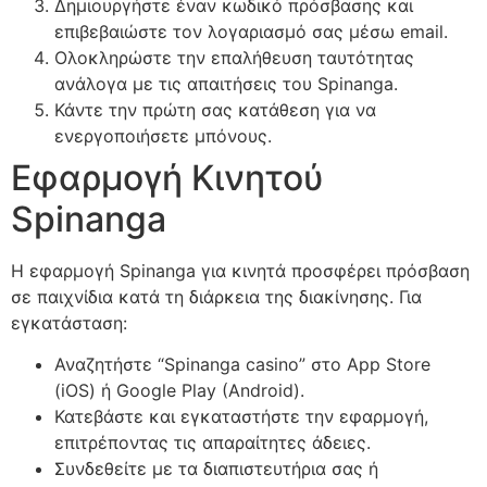
Δημιουργήστε έναν κωδικό πρόσβασης και
επιβεβαιώστε τον λογαριασμό σας μέσω email.
Ολοκληρώστε την επαλήθευση ταυτότητας
ανάλογα με τις απαιτήσεις του Spinanga.
Κάντε την πρώτη σας κατάθεση για να
ενεργοποιήσετε μπόνους.
Εφαρμογή Κινητού
Spinanga
Η εφαρμογή Spinanga για κινητά προσφέρει πρόσβαση
σε παιχνίδια κατά τη διάρκεια της διακίνησης. Για
εγκατάσταση:
Αναζητήστε “Spinanga casino” στο App Store
(iOS) ή Google Play (Android).
Κατεβάστε και εγκαταστήστε την εφαρμογή,
επιτρέποντας τις απαραίτητες άδειες.
Συνδεθείτε με τα διαπιστευτήρια σας ή