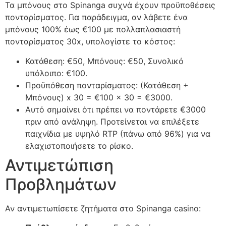
Τα μπόνους στο Spinanga συχνά έχουν προϋποθέσεις
πονταρίσματος. Για παράδειγμα, αν λάβετε ένα
μπόνους 100% έως €100 με πολλαπλασιαστή
πονταρίσματος 30x, υπολογίστε το κόστος:
Κατάθεση: €50, Μπόνους: €50, Συνολικό
υπόλοιπο: €100.
Προϋπόθεση πονταρίσματος: (Κατάθεση +
Μπόνους) x 30 = €100 x 30 = €3000.
Αυτό σημαίνει ότι πρέπει να ποντάρετε €3000
πριν από ανάληψη. Προτείνεται να επιλέξετε
παιχνίδια με υψηλό RTP (πάνω από 96%) για να
ελαχιστοποιήσετε το ρίσκο.
Αντιμετώπιση
Προβλημάτων
Αν αντιμετωπίσετε ζητήματα στο Spinanga casino: