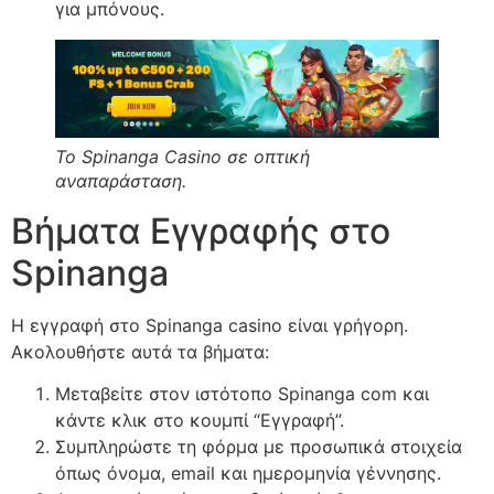
για μπόνους.
Το Spinanga Casino σε οπτική
αναπαράσταση.
Βήματα Εγγραφής στο
Spinanga
Η εγγραφή στο Spinanga casino είναι γρήγορη.
Ακολουθήστε αυτά τα βήματα:
Μεταβείτε στον ιστότοπο Spinanga com και
κάντε κλικ στο κουμπί “Εγγραφή”.
Συμπληρώστε τη φόρμα με προσωπικά στοιχεία
όπως όνομα, email και ημερομηνία γέννησης.